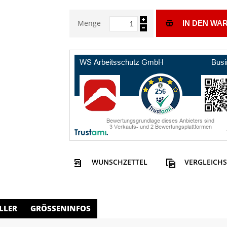
Menge
IN DEN WA
WUNSCHZETTEL
VERGLEICHS
LLER
GRÖSSENINFOS