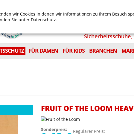
Mein Benutzerkonto
Mein Wunschzettel
Shop
nden wir Cookies in denen wir Informationen zu Ihrem Besuch sp
inden Sie unter
Datenschutz.
Sicherheitsschuhe, 
ITSSCHUTZ
FÜR DAMEN
FÜR KIDS
BRANCHEN
MAR
FRUIT OF THE LOOM HEA
Sonderpreis:
Regulärer Preis: