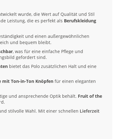
entwickelt wurde, die Wert auf Qualität und Stil
de Leistung, die es perfekt als
Berufskleidung
eständigkeit und einen außergewöhnlichen
weich und bequem bleibt.
schbar
, was für eine einfache Pflege und
ngsbild gefordert sind.
hten
bietet das Polo zusätzlichen Halt und eine
e mit Ton-in-Ton Knöpfen
für einen eleganten
tige und ansprechende Optik behält.
Fruit of the
rd.
und stilvolle Wahl. Mit einer schnellen
Lieferzeit