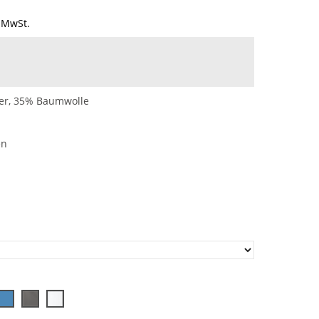
 MwSt.
ter, 35% Baumwolle
en