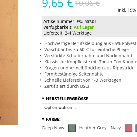
9,65 €
10,06 €
Inkl. 19%
Artikelnummer:
FRU-507.01
Verfügbarkeit:
Auf Lager
Lieferzeit: 2-4 Werktage
Hochwertige Berufskleidung aus 65% Polyes
Waschbar bis zu 60°C für einfache Pflege
Verstärkte Schulternähte und Nackenband
Klassische Knopfleiste mit Ton-in-Ton Knöpf
Kragen und Ärmelbündchen aus Rippstrick
Formbeständige Seitennähte
Schnelle Lieferzeit von 1-3 Werktagen
Zertifiziert durch BSCI
*
HERSTELLERGRÖSSE
*
FARBE:
Deep Navy
Heather Grey
Navy