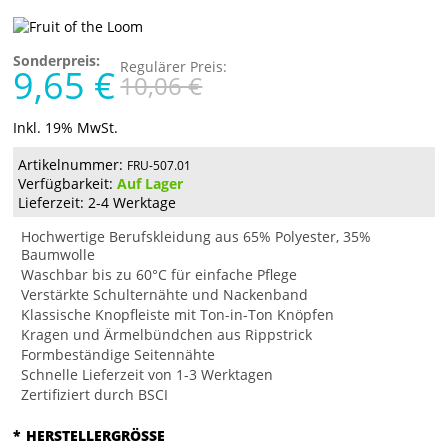
Sonderpreis:
Regulärer Preis:
9,65 €
10,06 €
Inkl. 19% MwSt.
Artikelnummer:
FRU-507.01
Verfügbarkeit:
Auf Lager
Lieferzeit: 2-4 Werktage
Hochwertige Berufskleidung aus 65% Polyester, 35%
Baumwolle
Waschbar bis zu 60°C für einfache Pflege
Verstärkte Schulternähte und Nackenband
Klassische Knopfleiste mit Ton-in-Ton Knöpfen
Kragen und Ärmelbündchen aus Rippstrick
Formbeständige Seitennähte
Schnelle Lieferzeit von 1-3 Werktagen
Zertifiziert durch BSCI
*
HERSTELLERGRÖSSE