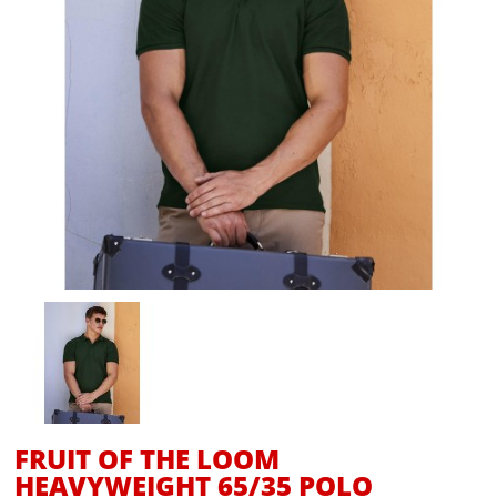
FRUIT OF THE LOOM
HEAVYWEIGHT 65/35 POLO