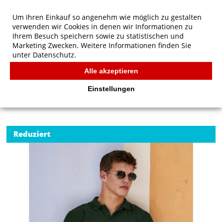
Um Ihren Einkauf so angenehm wie möglich zu gestalten
verwenden wir Cookies in denen wir Informationen zu
Ihrem Besuch speichern sowie zu statistischen und
Marketing Zwecken. Weitere Informationen finden Sie
unter
Datenschutz.
Alle akzeptieren
Start
/
Fruit of the Loom Heavyweight 65/35 Polo
POLOS
Einstellungen
Reduziert