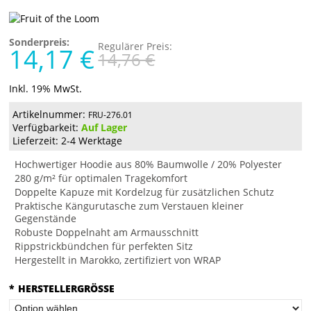
Sonderpreis:
Regulärer Preis:
14,17 €
14,76 €
Inkl. 19% MwSt.
Artikelnummer:
FRU-276.01
Verfügbarkeit:
Auf Lager
Lieferzeit: 2-4 Werktage
Hochwertiger Hoodie aus 80% Baumwolle / 20% Polyester
280 g/m² für optimalen Tragekomfort
Doppelte Kapuze mit Kordelzug für zusätzlichen Schutz
Praktische Kängurutasche zum Verstauen kleiner
Gegenstände
Robuste Doppelnaht am Armausschnitt
Rippstrickbündchen für perfekten Sitz
Hergestellt in Marokko, zertifiziert von WRAP
*
HERSTELLERGRÖSSE