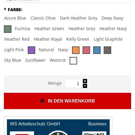
*
FARBE:
Azure Blue
Classic Olive
Dark Heather Grey
Deep Navy
Fuchsia
Heather Green
Heather Grey
Heather Navy
Heather Red
Heather Royal
Kelly Green
Light Graphite
Light Pink
Natural
Navy
Sky Blue
Sunflower
Weinrot
Menge
IN DEN WARENKORB