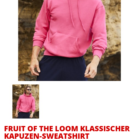
FRUIT OF THE LOOM KLASSISCHER
KAPUZEN-SWEATSHIRT