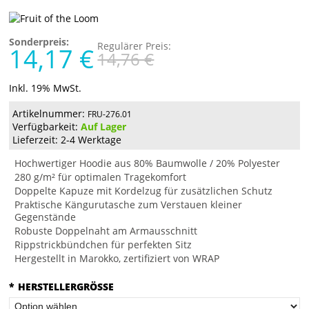
Sonderpreis:
Regulärer Preis:
14,17 €
14,76 €
Inkl. 19% MwSt.
Artikelnummer:
FRU-276.01
Verfügbarkeit:
Auf Lager
Lieferzeit: 2-4 Werktage
Hochwertiger Hoodie aus 80% Baumwolle / 20% Polyester
280 g/m² für optimalen Tragekomfort
Doppelte Kapuze mit Kordelzug für zusätzlichen Schutz
Praktische Kängurutasche zum Verstauen kleiner
Gegenstände
Robuste Doppelnaht am Armausschnitt
Rippstrickbündchen für perfekten Sitz
Hergestellt in Marokko, zertifiziert von WRAP
*
HERSTELLERGRÖSSE