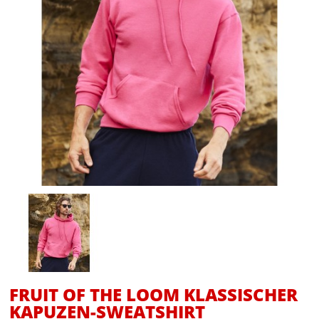
FRUIT OF THE LOOM KLASSISCHER
KAPUZEN-SWEATSHIRT