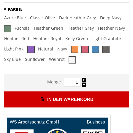
*
FARBE:
Azure Blue
Classic Olive
Dark Heather Grey
Deep Navy
Fuchsia
Heather Green
Heather Grey
Heather Navy
Heather Red
Heather Royal
Kelly Green
Light Graphite
Light Pink
Natural
Navy
Sky Blue
Sunflower
Weinrot
Menge
IN DEN WARENKORB