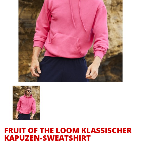
FRUIT OF THE LOOM KLASSISCHER
KAPUZEN-SWEATSHIRT