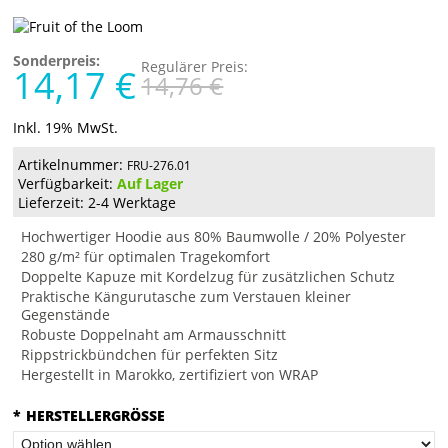
Sonderpreis:
Regulärer Preis:
14,17 €
14,76 €
Inkl. 19% MwSt.
Artikelnummer:
FRU-276.01
Verfügbarkeit:
Auf Lager
Lieferzeit: 2-4 Werktage
Hochwertiger Hoodie aus 80% Baumwolle / 20% Polyester
280 g/m² für optimalen Tragekomfort
Doppelte Kapuze mit Kordelzug für zusätzlichen Schutz
Praktische Kängurutasche zum Verstauen kleiner
Gegenstände
Robuste Doppelnaht am Armausschnitt
Rippstrickbündchen für perfekten Sitz
Hergestellt in Marokko, zertifiziert von WRAP
*
HERSTELLERGRÖSSE