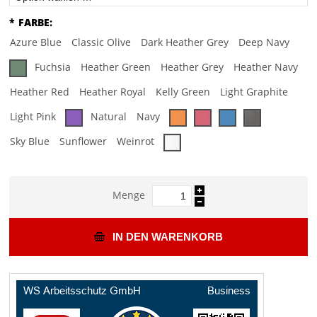
*
FARBE:
Azure Blue
Classic Olive
Dark Heather Grey
Deep Navy
Fuchsia
Heather Green
Heather Grey
Heather Navy
Heather Red
Heather Royal
Kelly Green
Light Graphite
Light Pink
Natural
Navy
Sky Blue
Sunflower
Weinrot
Menge
IN DEN WARENKORB