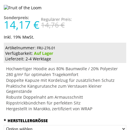
Sonderpreis:
Regulärer Preis:
14,17 €
14,76 €
Inkl. 19% MwSt.
Artikelnummer:
FRU-276.01
Verfügbarkeit:
Auf Lager
Lieferzeit: 2-4 Werktage
Hochwertiger Hoodie aus 80% Baumwolle / 20% Polyester
280 g/m² für optimalen Tragekomfort
Doppelte Kapuze mit Kordelzug für zusätzlichen Schutz
Praktische Kängurutasche zum Verstauen kleiner
Gegenstände
Robuste Doppelnaht am Armausschnitt
Rippstrickbündchen für perfekten Sitz
Hergestellt in Marokko, zertifiziert von WRAP
*
HERSTELLERGRÖSSE