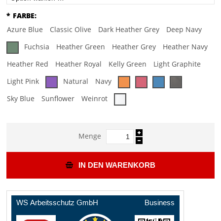
*
FARBE:
Azure Blue
Classic Olive
Dark Heather Grey
Deep Navy
Fuchsia
Heather Green
Heather Grey
Heather Navy
Heather Red
Heather Royal
Kelly Green
Light Graphite
Light Pink
Natural
Navy
Sky Blue
Sunflower
Weinrot
Menge
IN DEN WARENKORB