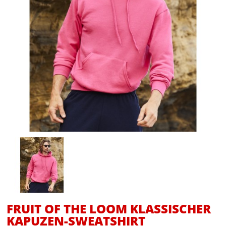
FRUIT OF THE LOOM KLASSISCHER
KAPUZEN-SWEATSHIRT