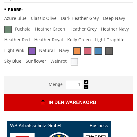
*
FARBE:
Azure Blue
Classic Olive
Dark Heather Grey
Deep Navy
Fuchsia
Heather Green
Heather Grey
Heather Navy
Heather Red
Heather Royal
Kelly Green
Light Graphite
Light Pink
Natural
Navy
Sky Blue
Sunflower
Weinrot
Menge
IN DEN WARENKORB