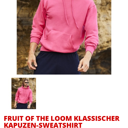
FRUIT OF THE LOOM KLASSISCHER
KAPUZEN-SWEATSHIRT