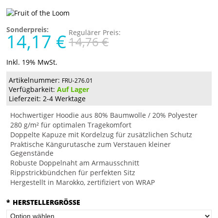
Sonderpreis:
Regulärer Preis:
14,17 €
14,76 €
Inkl. 19% MwSt.
Artikelnummer:
FRU-276.01
Verfügbarkeit:
Auf Lager
Lieferzeit: 2-4 Werktage
Hochwertiger Hoodie aus 80% Baumwolle / 20% Polyester
280 g/m² für optimalen Tragekomfort
Doppelte Kapuze mit Kordelzug für zusätzlichen Schutz
Praktische Kängurutasche zum Verstauen kleiner
Gegenstände
Robuste Doppelnaht am Armausschnitt
Rippstrickbündchen für perfekten Sitz
Hergestellt in Marokko, zertifiziert von WRAP
*
HERSTELLERGRÖSSE