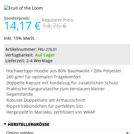
Sonderpreis:
Regulärer Preis:
14,17 €
14,76 €
Inkl. 19% MwSt.
Artikelnummer:
FRU-276.01
Verfügbarkeit:
Auf Lager
Lieferzeit: 2-4 Werktage
Hochwertiger Hoodie aus 80% Baumwolle / 20% Polyester
280 g/m² für optimalen Tragekomfort
Doppelte Kapuze mit Kordelzug für zusätzlichen Schutz
Praktische Kängurutasche zum Verstauen kleiner
Gegenstände
Robuste Doppelnaht am Armausschnitt
Rippstrickbündchen für perfekten Sitz
Hergestellt in Marokko, zertifiziert von WRAP
*
HERSTELLERGRÖSSE