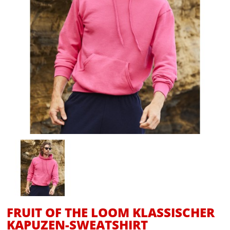
FRUIT OF THE LOOM KLASSISCHER
KAPUZEN-SWEATSHIRT