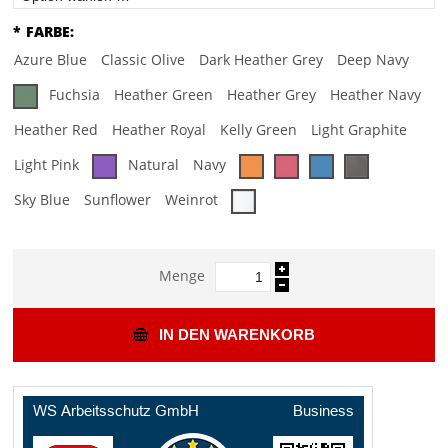
*
FARBE:
Azure Blue
Classic Olive
Dark Heather Grey
Deep Navy
Fuchsia
Heather Green
Heather Grey
Heather Navy
Heather Red
Heather Royal
Kelly Green
Light Graphite
Light Pink
Natural
Navy
Sky Blue
Sunflower
Weinrot
Menge
IN DEN WARENKORB