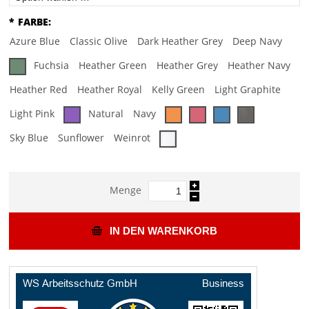
*
FARBE:
Azure Blue
Classic Olive
Dark Heather Grey
Deep Navy
Fuchsia
Heather Green
Heather Grey
Heather Navy
Heather Red
Heather Royal
Kelly Green
Light Graphite
Light Pink
Natural
Navy
Sky Blue
Sunflower
Weinrot
Menge
IN DEN WARENKORB