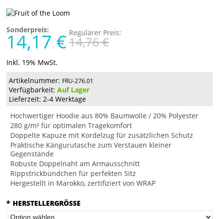
Sonderpreis:
Regulärer Preis:
14,17 €
14,76 €
Inkl. 19% MwSt.
Artikelnummer:
FRU-276.01
Verfügbarkeit:
Auf Lager
Lieferzeit: 2-4 Werktage
Hochwertiger Hoodie aus 80% Baumwolle / 20% Polyester
280 g/m² für optimalen Tragekomfort
Doppelte Kapuze mit Kordelzug für zusätzlichen Schutz
Praktische Kängurutasche zum Verstauen kleiner
Gegenstände
Robuste Doppelnaht am Armausschnitt
Rippstrickbündchen für perfekten Sitz
Hergestellt in Marokko, zertifiziert von WRAP
*
HERSTELLERGRÖSSE