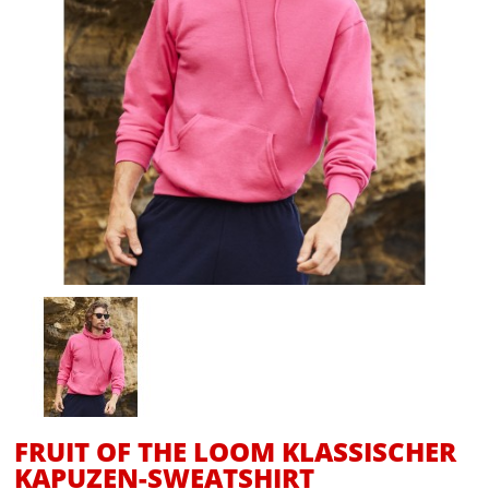
FRUIT OF THE LOOM KLASSISCHER
KAPUZEN-SWEATSHIRT