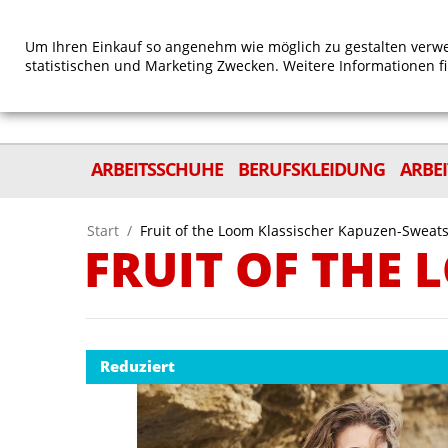
Um Ihren Einkauf so angenehm wie möglich zu gestalten verwe
statistischen und Marketing Zwecken. Weitere Informationen f
ARBEITSSCHUHE
BERUFSKLEIDUNG
ARBE
Start
/
Fruit of the Loom Klassischer Kapuzen-Sweats
FRUIT OF THE
Reduziert