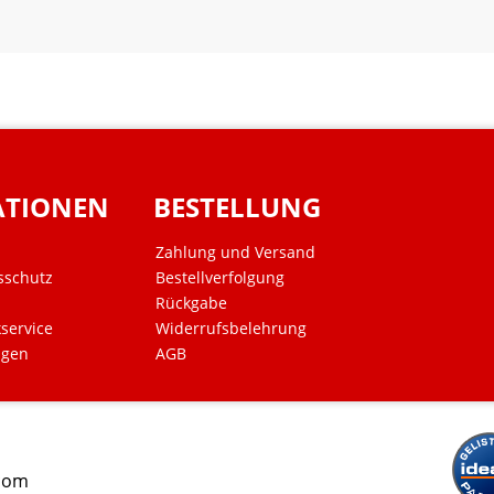
ATIONEN
BESTELLUNG
Zahlung und Versand
sschutz
Bestellverfolgung
Rückgabe
kservice
Widerrufsbelehrung
ngen
AGB
.com