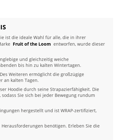
IS
ist die ideale Wahl für alle, die in ihrer
 Marke
Fruit of the Loom
entworfen, wurde dieser
anglebige und gleichzeitig weiche
abenden bis hin zu kalten Wintertagen.
 Des Weiteren ermöglicht die großzügige
r an kalten Tagen.
er Hoodie durch seine Strapazierfähigkeit. Die
e, sodass Sie sich bei jeder Bewegung rundum
ingungen hergestellt und ist WRAP-zertifiziert,
hen Herausforderungen benötigen. Erleben Sie die