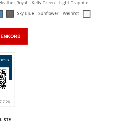
Heather Royal
Kelly Green
Light Graphite
Sky Blue
Sunflower
Weinrot
RENKORB
LISTE