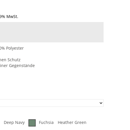
19% MwSt.
0% Polyester
chen Schutz
einer Gegenstände
Deep Navy
Fuchsia
Heather Green