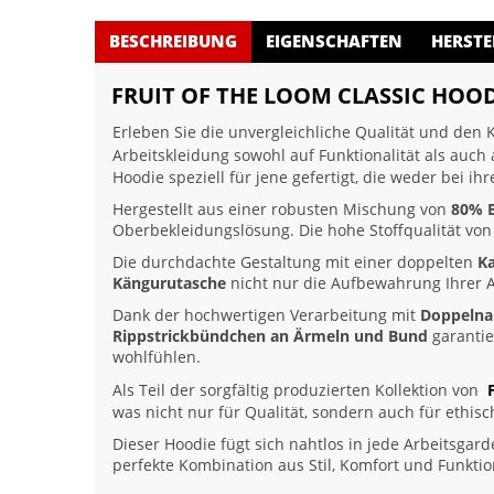
BESCHREIBUNG
EIGENSCHAFTEN
HERSTE
FRUIT OF THE LOOM CLASSIC HOOD
Erleben Sie die unvergleichliche Qualität und den
Arbeitskleidung sowohl auf Funktionalität als auch
Hoodie speziell für jene gefertigt, die weder bei 
Hergestellt aus einer robusten Mischung von
80% 
Oberbekleidungslösung. Die hohe Stoffqualität vo
Die durchdachte Gestaltung mit einer doppelten
K
Kängurutasche
nicht nur die Aufbewahrung Ihrer A
Dank der hochwertigen Verarbeitung mit
Doppelna
Rippstrickbündchen an Ärmeln und Bund
garantie
wohlfühlen.
Als Teil der sorgfältig produzierten Kollektion von
was nicht nur für Qualität, sondern auch für ethisc
Dieser Hoodie fügt sich nahtlos in jede Arbeitsgard
perfekte Kombination aus Stil, Komfort und Funktion