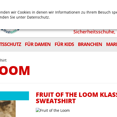
Mein Benutzerkonto
Mein Wunschzettel
Shop
nden wir Cookies in denen wir Informationen zu Ihrem Besuch sp
inden Sie unter
Datenschutz.
Sicherheitsschuhe, 
ITSSCHUTZ
FÜR DAMEN
FÜR KIDS
BRANCHEN
MAR
hirt
 LOOM
FRUIT OF THE LOOM KLAS
SWEATSHIRT