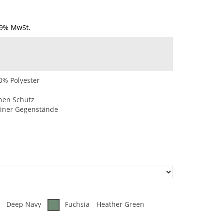
19% MwSt.
0% Polyester
chen Schutz
einer Gegenstände
Deep Navy
Fuchsia
Heather Green