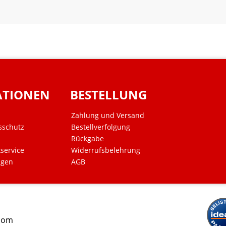
ATIONEN
BESTELLUNG
Zahlung und Versand
sschutz
Bestellverfolgung
Rückgabe
kservice
Widerrufsbelehrung
ngen
AGB
.com