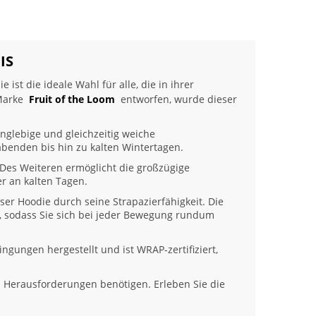
IS
ist die ideale Wahl für alle, die in ihrer
 Marke
Fruit of the Loom
entworfen, wurde dieser
anglebige und gleichzeitig weiche
abenden bis hin zu kalten Wintertagen.
 Des Weiteren ermöglicht die großzügige
r an kalten Tagen.
er Hoodie durch seine Strapazierfähigkeit. Die
e, sodass Sie sich bei jeder Bewegung rundum
ingungen hergestellt und ist WRAP-zertifiziert,
hen Herausforderungen benötigen. Erleben Sie die