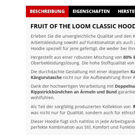
BESCHREIBUNG
EIGENSCHAFTEN
HERSTE
FRUIT OF THE LOOM CLASSIC HOOD
Erleben Sie die unvergleichliche Qualität und den
Arbeitskleidung sowohl auf Funktionalität als auch
Hoodie speziell für jene gefertigt, die weder bei 
Hergestellt aus einer robusten Mischung von
80% 
Oberbekleidungslösung. Die hohe Stoffqualität vo
Die durchdachte Gestaltung mit einer doppelten
K
Kängurutasche
nicht nur die Aufbewahrung Ihrer A
Dank der hochwertigen Verarbeitung mit
Doppelna
Rippstrickbündchen an Ärmeln und Bund
garantie
wohlfühlen.
Als Teil der sorgfältig produzierten Kollektion von
was nicht nur für Qualität, sondern auch für ethisc
Dieser Hoodie fügt sich nahtlos in jede Arbeitsgard
perfekte Kombination aus Stil, Komfort und Funktion