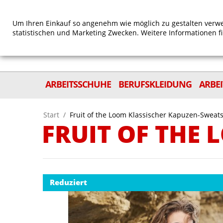
Um Ihren Einkauf so angenehm wie möglich zu gestalten verwe
statistischen und Marketing Zwecken. Weitere Informationen f
ARBEITSSCHUHE
BERUFSKLEIDUNG
ARBE
Start
/
Fruit of the Loom Klassischer Kapuzen-Sweats
FRUIT OF THE
Reduziert