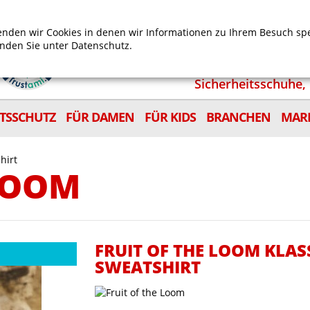
Mein Benutzerkonto
Mein Wunschzettel
Shop
nden wir Cookies in denen wir Informationen zu Ihrem Besuch sp
inden Sie unter
Datenschutz.
Sicherheitsschuhe, 
ITSSCHUTZ
FÜR DAMEN
FÜR KIDS
BRANCHEN
MAR
hirt
 LOOM
FRUIT OF THE LOOM KLAS
SWEATSHIRT