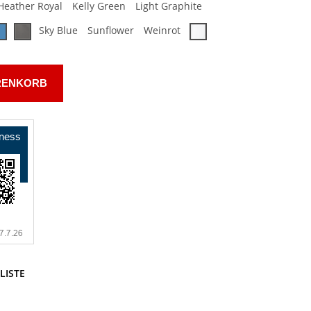
Heather Royal
Kelly Green
Light Graphite
Sky Blue
Sunflower
Weinrot
RENKORB
LISTE