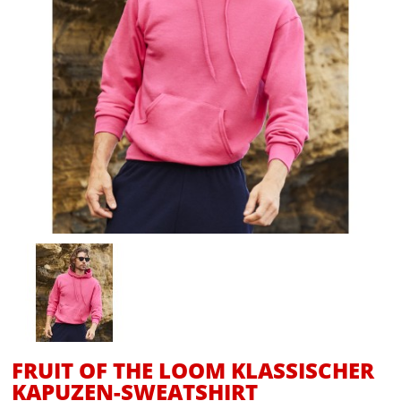
FRUIT OF THE LOOM KLASSISCHER
KAPUZEN-SWEATSHIRT