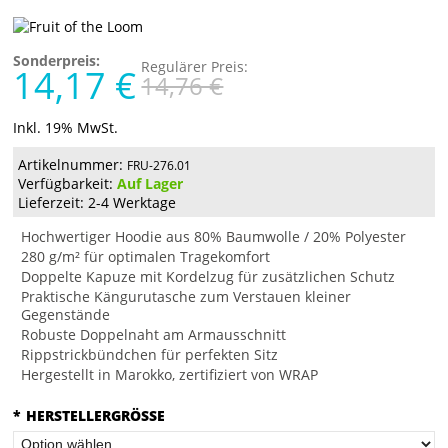
Sonderpreis:
Regulärer Preis:
14,17 €
14,76 €
Inkl. 19% MwSt.
Artikelnummer:
FRU-276.01
Verfügbarkeit:
Auf Lager
Lieferzeit: 2-4 Werktage
Hochwertiger Hoodie aus 80% Baumwolle / 20% Polyester
280 g/m² für optimalen Tragekomfort
Doppelte Kapuze mit Kordelzug für zusätzlichen Schutz
Praktische Kängurutasche zum Verstauen kleiner
Gegenstände
Robuste Doppelnaht am Armausschnitt
Rippstrickbündchen für perfekten Sitz
Hergestellt in Marokko, zertifiziert von WRAP
*
HERSTELLERGRÖSSE