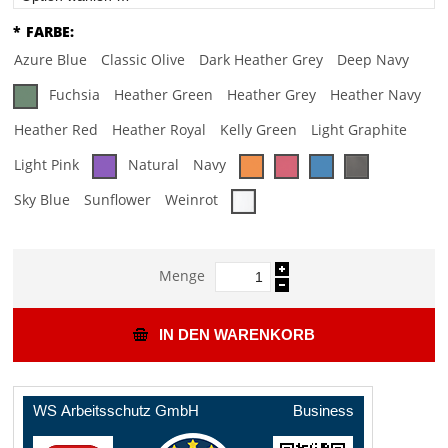
*
FARBE:
Azure Blue
Classic Olive
Dark Heather Grey
Deep Navy
Fuchsia
Heather Green
Heather Grey
Heather Navy
Heather Red
Heather Royal
Kelly Green
Light Graphite
Light Pink
Natural
Navy
Sky Blue
Sunflower
Weinrot
Menge
IN DEN WARENKORB