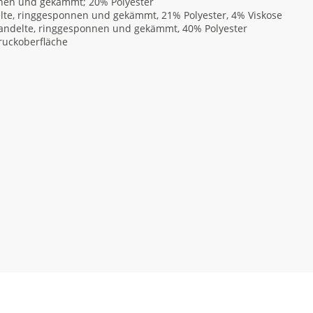
nnen und gekämmt; 20% Polyester
lte, ringgesponnen und gekämmt, 21% Polyester, 4% Viskose
handelte, ringgesponnen und gekämmt, 40% Polyester
Druckoberfläche