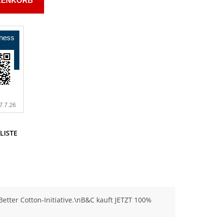
RENKORB
LISTE
tter Cotton-Initiative.\nB&C kauft JETZT 100%