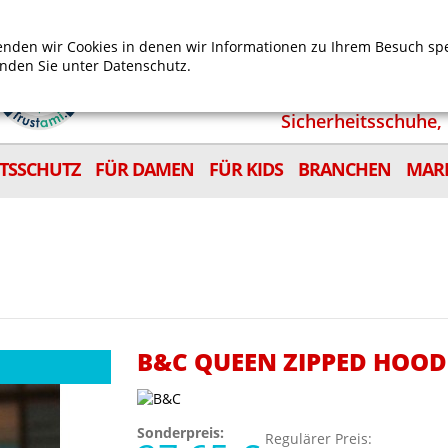
Mein Benutzerkonto
Mein Wunschzettel
Shop
nden wir Cookies in denen wir Informationen zu Ihrem Besuch sp
inden Sie unter
Datenschutz.
Sicherheitsschuhe, 
ITSSCHUTZ
FÜR DAMEN
FÜR KIDS
BRANCHEN
MAR
B&C QUEEN ZIPPED HOOD
Sonderpreis:
Regulärer Preis: