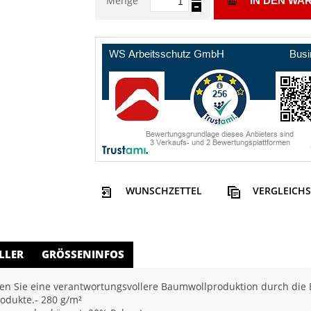
Menge
IN DEN WA
WUNSCHZETTEL
VERGLEICHS
LLER
GRÖSSENINFOS
n Sie eine verantwortungsvollere Baumwollproduktion durch die Be
rodukte.- 280 g/m²