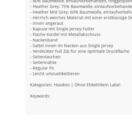
- 80% Baumwolle, einlaufvorbehandelt, ringgespo
- Heather Grey: 75% Baumwolle, einlaufvorbehande
- Heather Mid Grey: 60% Baumwolle, einlaufvorbe
- Herrlich weiches Material mit einer erstklassige 
- Innen angeraut
- Kapuze mit Single Jersey-Futter
- Flache Kordel mit Metallabschluss
- Nackenband
- Sattel innen im Nacken aus Single Jersey
- Verdeckter Full Zip für eine optimale Druckfläche
- Seitentaschen
- Seitennähte
- Regular Fit
- Leicht umzuetikettieren
Kategorien: Hoodies | Ohne Etikett/kein Label
Keywords: