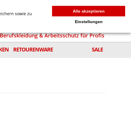
MEIN WARENKORB
0
news
Zur Kasse
Anmelden
Alle akzeptieren
eichern sowie zu
Einstellungen
Berufskleidung & Arbeitsschutz für Profis
KEN
RETOURENWARE
SALE