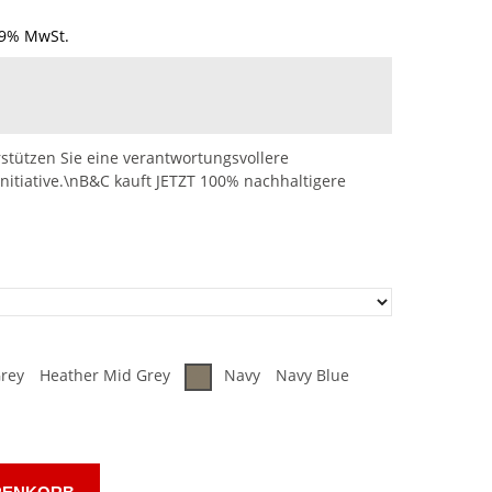
19% MwSt.
stützen Sie eine verantwortungsvollere
nitiative.\nB&C kauft JETZT 100% nachhaltigere
rey
Heather Mid Grey
Navy
Navy Blue