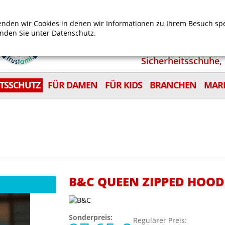
Mein Benutzerkonto
Mein Wunschzettel
Shop
nden wir Cookies in denen wir Informationen zu Ihrem Besuch sp
inden Sie unter
Datenschutz.
Sicherheitsschuhe, 
ITSSCHUTZ
FÜR DAMEN
FÜR KIDS
BRANCHEN
MAR
B&C QUEEN ZIPPED HOOD
Sonderpreis:
Regulärer Preis: