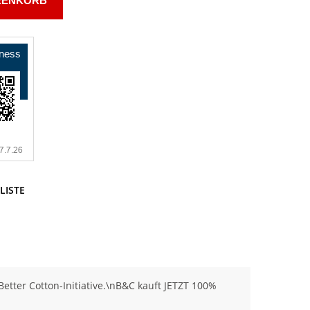
RENKORB
LISTE
tter Cotton-Initiative.\nB&C kauft JETZT 100%