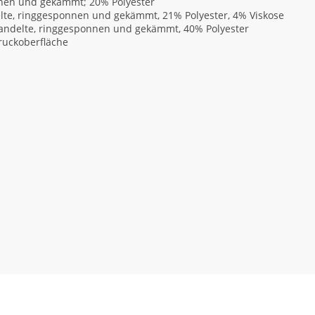
nnen und gekämmt; 20% Polyester
lte, ringgesponnen und gekämmt, 21% Polyester, 4% Viskose
handelte, ringgesponnen und gekämmt, 40% Polyester
Druckoberfläche