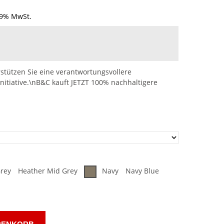
19% MwSt.
stützen Sie eine verantwortungsvollere
nitiative.\nB&C kauft JETZT 100% nachhaltigere
rey
Heather Mid Grey
Navy
Navy Blue