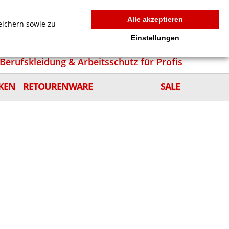
MEIN WARENKORB
0
news
Zur Kasse
Anmelden
Alle akzeptieren
eichern sowie zu
Einstellungen
Berufskleidung & Arbeitsschutz für Profis
KEN
RETOURENWARE
SALE