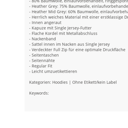
- 80% Baumwolle, einlaufvorbehandelt, ringgespo
- Heather Grey: 75% Baumwolle, einlaufvorbehande
- Heather Mid Grey: 60% Baumwolle, einlaufvorbe
- Herrlich weiches Material mit einer erstklassige 
- Innen angeraut
- Kapuze mit Single Jersey-Futter
- Flache Kordel mit Metallabschluss
- Nackenband
- Sattel innen im Nacken aus Single Jersey
- Verdeckter Full Zip für eine optimale Druckfläche
- Seitentaschen
- Seitennähte
- Regular Fit
- Leicht umzuetikettieren
Kategorien: Hoodies | Ohne Etikett/kein Label
Keywords: