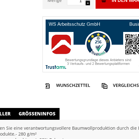
Menge
IN DEN WA
WUNSCHZETTEL
VERGLEICHS
LLER
GRÖSSENINFOS
n Sie eine verantwortungsvollere Baumwollproduktion durch die Be
rodukte.- 280 g/m²