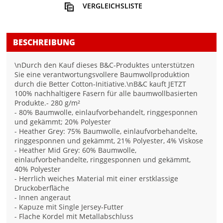
VERGLEICHSLISTE
BESCHREIBUNG
\nDurch den Kauf dieses B&C-Produktes unterstützen
Sie eine verantwortungsvollere Baumwollproduktion
durch die Better Cotton-Initiative.\nB&C kauft JETZT
100% nachhaltigere Fasern für alle baumwollbasierten
Produkte.- 280 g/m²
- 80% Baumwolle, einlaufvorbehandelt, ringgesponnen
und gekämmt; 20% Polyester
- Heather Grey: 75% Baumwolle, einlaufvorbehandelte,
ringgesponnen und gekämmt, 21% Polyester, 4% Viskose
- Heather Mid Grey: 60% Baumwolle,
einlaufvorbehandelte, ringgesponnen und gekämmt,
40% Polyester
- Herrlich weiches Material mit einer erstklassige
Druckoberfläche
- Innen angeraut
- Kapuze mit Single Jersey-Futter
- Flache Kordel mit Metallabschluss