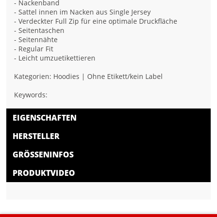
- Nackenband
- Sattel innen im Nacken aus Single Jersey
- Verdeckter Full Zip für eine optimale Druckfläche
- Seitentaschen
- Seitennähte
- Regular Fit
- Leicht umzuetikettieren
Kategorien: Hoodies | Ohne Etikett/kein Label
Keywords:
EIGENSCHAFTEN
HERSTELLER
GRÖSSENINFOS
PRODUKTVIDEO