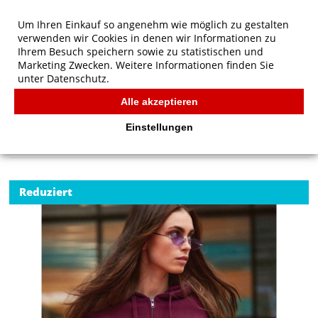
Um Ihren Einkauf so angenehm wie möglich zu gestalten
verwenden wir Cookies in denen wir Informationen zu
Ihrem Besuch speichern sowie zu statistischen und
Marketing Zwecken. Weitere Informationen finden Sie
unter
Datenschutz.
Alle akzeptieren
Start
/
B&C QUEEN Zipped Hood
B&C
Einstellungen
Reduziert