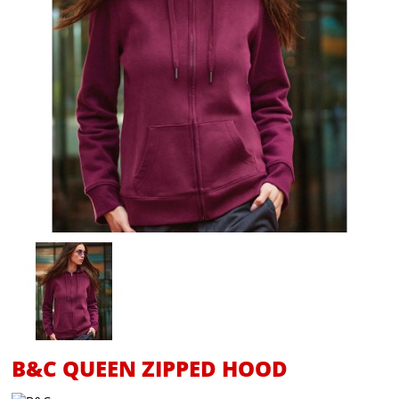
B&C QUEEN ZIPPED HOOD