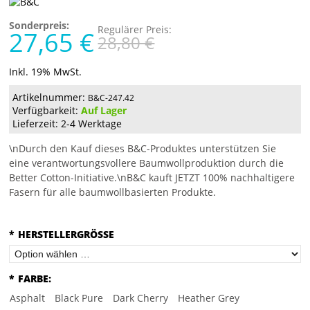
Sonderpreis:
Regulärer Preis:
27,65 €
28,80 €
Inkl. 19% MwSt.
Artikelnummer:
B&C-247.42
Verfügbarkeit:
Auf Lager
Lieferzeit: 2-4 Werktage
\nDurch den Kauf dieses B&C-Produktes unterstützen Sie
eine verantwortungsvollere Baumwollproduktion durch die
Better Cotton-Initiative.\nB&C kauft JETZT 100% nachhaltigere
Fasern für alle baumwollbasierten Produkte.
*
HERSTELLERGRÖSSE
*
FARBE:
Asphalt
Black Pure
Dark Cherry
Heather Grey