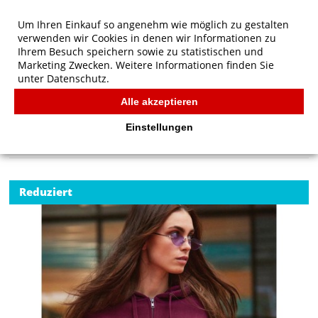
Um Ihren Einkauf so angenehm wie möglich zu gestalten
verwenden wir Cookies in denen wir Informationen zu
Ihrem Besuch speichern sowie zu statistischen und
Marketing Zwecken. Weitere Informationen finden Sie
unter
Datenschutz.
Alle akzeptieren
Start
/
B&C QUEEN Zipped Hood
B&C
Einstellungen
Reduziert