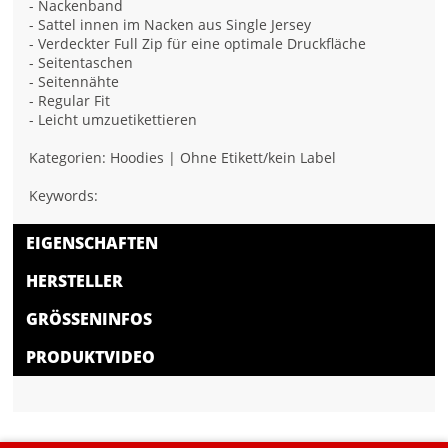
- Nackenband
- Sattel innen im Nacken aus Single Jersey
- Verdeckter Full Zip für eine optimale Druckfläche
- Seitentaschen
- Seitennähte
- Regular Fit
- Leicht umzuetikettieren
Kategorien: Hoodies | Ohne Etikett/kein Label
Keywords:
EIGENSCHAFTEN
HERSTELLER
GRÖSSENINFOS
PRODUKTVIDEO