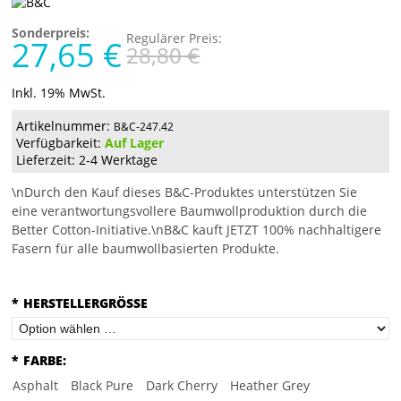
Sonderpreis:
Regulärer Preis:
27,65 €
28,80 €
Inkl. 19% MwSt.
Artikelnummer:
B&C-247.42
Verfügbarkeit:
Auf Lager
Lieferzeit: 2-4 Werktage
\nDurch den Kauf dieses B&C-Produktes unterstützen Sie
eine verantwortungsvollere Baumwollproduktion durch die
Better Cotton-Initiative.\nB&C kauft JETZT 100% nachhaltigere
Fasern für alle baumwollbasierten Produkte.
*
HERSTELLERGRÖSSE
*
FARBE:
Asphalt
Black Pure
Dark Cherry
Heather Grey