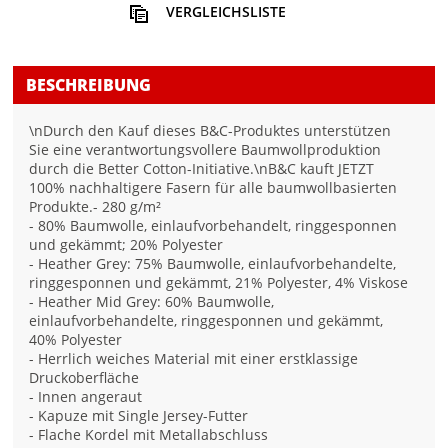
VERGLEICHSLISTE
BESCHREIBUNG
\nDurch den Kauf dieses B&C-Produktes unterstützen
Sie eine verantwortungsvollere Baumwollproduktion
durch die Better Cotton-Initiative.\nB&C kauft JETZT
100% nachhaltigere Fasern für alle baumwollbasierten
Produkte.- 280 g/m²
- 80% Baumwolle, einlaufvorbehandelt, ringgesponnen
und gekämmt; 20% Polyester
- Heather Grey: 75% Baumwolle, einlaufvorbehandelte,
ringgesponnen und gekämmt, 21% Polyester, 4% Viskose
- Heather Mid Grey: 60% Baumwolle,
einlaufvorbehandelte, ringgesponnen und gekämmt,
40% Polyester
- Herrlich weiches Material mit einer erstklassige
Druckoberfläche
- Innen angeraut
- Kapuze mit Single Jersey-Futter
- Flache Kordel mit Metallabschluss