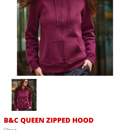
B&C QUEEN ZIPPED HOOD