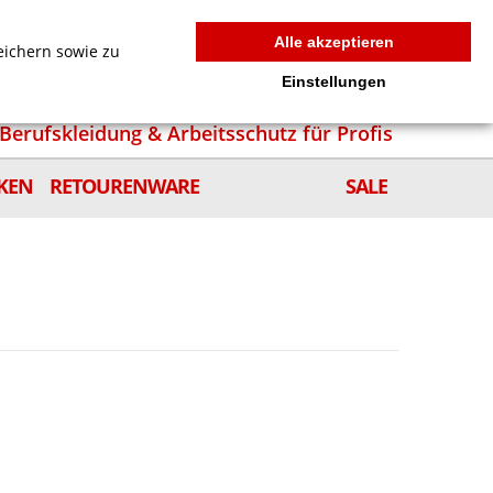
MEIN WARENKORB
0
news
Zur Kasse
Anmelden
Alle akzeptieren
eichern sowie zu
Einstellungen
Berufskleidung & Arbeitsschutz für Profis
KEN
RETOURENWARE
SALE