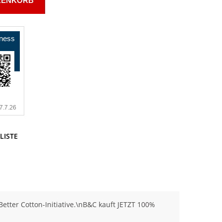
RENKORB
LISTE
tter Cotton-Initiative.\nB&C kauft JETZT 100%