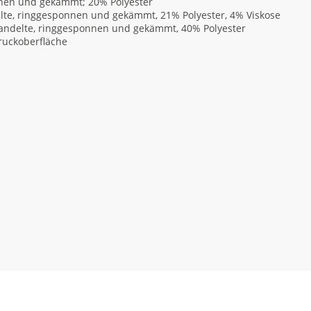
nnen und gekämmt; 20% Polyester
lte, ringgesponnen und gekämmt, 21% Polyester, 4% Viskose
handelte, ringgesponnen und gekämmt, 40% Polyester
Druckoberfläche