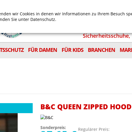
Mein Benutzerkonto
Mein Wunschzettel
Shop
nden wir Cookies in denen wir Informationen zu Ihrem Besuch sp
inden Sie unter
Datenschutz.
Sicherheitsschuhe, 
ITSSCHUTZ
FÜR DAMEN
FÜR KIDS
BRANCHEN
MAR
B&C QUEEN ZIPPED HOOD
Sonderpreis:
Regulärer Preis: