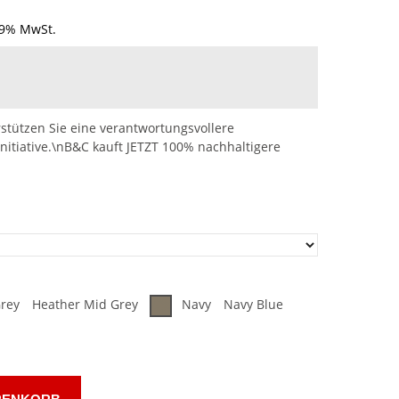
19% MwSt.
stützen Sie eine verantwortungsvollere
nitiative.\nB&C kauft JETZT 100% nachhaltigere
rey
Heather Mid Grey
Navy
Navy Blue