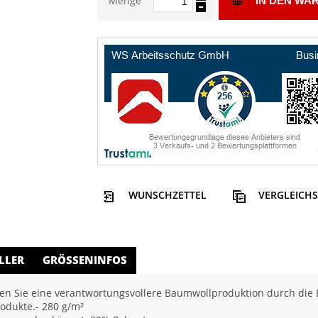
Menge
IN DEN WA
WUNSCHZETTEL
VERGLEICHS
LLER
GRÖSSENINFOS
n Sie eine verantwortungsvollere Baumwollproduktion durch die Be
rodukte.- 280 g/m²