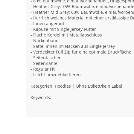
- 80% Baumwolle, einlaufvorbehandelt, ringgespo
- Heather Grey: 75% Baumwolle, einlaufvorbehande
- Heather Mid Grey: 60% Baumwolle, einlaufvorbe
- Herrlich weiches Material mit einer erstklassige 
- Innen angeraut
- Kapuze mit Single Jersey-Futter
- Flache Kordel mit Metallabschluss
- Nackenband
- Sattel innen im Nacken aus Single Jersey
- Verdeckter Full Zip für eine optimale Druckfläche
- Seitentaschen
- Seitennähte
- Regular Fit
- Leicht umzuetikettieren
Kategorien: Hoodies | Ohne Etikett/kein Label
Keywords: