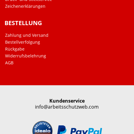
Zeichenerklärungen
BESTELLUNG
Zahlung und Versand
Bestellverfolgung
Rückgabe
Widerrufsbelehrung
AGB
Kundenservice
info@arbeitsschutzweb.com