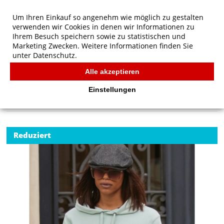
Um Ihren Einkauf so angenehm wie möglich zu gestalten
verwenden wir Cookies in denen wir Informationen zu
Ihrem Besuch speichern sowie zu statistischen und
Marketing Zwecken. Weitere Informationen finden Sie
unter
Datenschutz.
Alle akzeptieren
Start
/
B&C QUEEN Hooded
B&C
Einstellungen
Reduziert