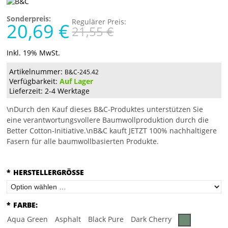
Sonderpreis:
Regulärer Preis:
20,69 €
21,55 €
Inkl. 19% MwSt.
Artikelnummer:
B&C-245.42
Verfügbarkeit:
Auf Lager
Lieferzeit: 2-4 Werktage
\nDurch den Kauf dieses B&C-Produktes unterstützen Sie
eine verantwortungsvollere Baumwollproduktion durch die
Better Cotton-Initiative.\nB&C kauft JETZT 100% nachhaltigere
Fasern für alle baumwollbasierten Produkte.
*
HERSTELLERGRÖSSE
*
FARBE:
Aqua Green
Asphalt
Black Pure
Dark Cherry