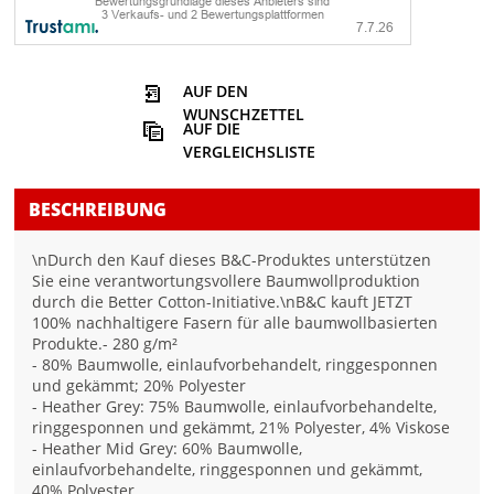
AUF DEN
WUNSCHZETTEL
AUF DIE
VERGLEICHSLISTE
BESCHREIBUNG
\nDurch den Kauf dieses B&C-Produktes unterstützen
Sie eine verantwortungsvollere Baumwollproduktion
durch die Better Cotton-Initiative.\nB&C kauft JETZT
100% nachhaltigere Fasern für alle baumwollbasierten
Produkte.- 280 g/m²
- 80% Baumwolle, einlaufvorbehandelt, ringgesponnen
und gekämmt; 20% Polyester
- Heather Grey: 75% Baumwolle, einlaufvorbehandelte,
ringgesponnen und gekämmt, 21% Polyester, 4% Viskose
- Heather Mid Grey: 60% Baumwolle,
einlaufvorbehandelte, ringgesponnen und gekämmt,
40% Polyester