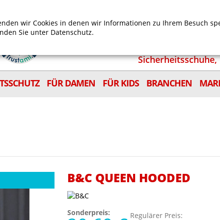
Mein Benutzerkonto
Mein Wunschzettel
Shop
nden wir Cookies in denen wir Informationen zu Ihrem Besuch sp
inden Sie unter
Datenschutz.
Sicherheitsschuhe, 
ITSSCHUTZ
FÜR DAMEN
FÜR KIDS
BRANCHEN
MAR
B&C QUEEN HOODED
Sonderpreis:
Regulärer Preis: