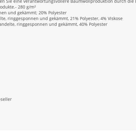
n Sie eine verantwortungsvollere Baumwollproduktion durch die Be
rodukte.- 280 g/m²
nnen und gekämmt; 20% Polyester
lte, ringgesponnen und gekämmt, 21% Polyester, 4% Viskose
handelte, ringgesponnen und gekämmt, 40% Polyester
seller