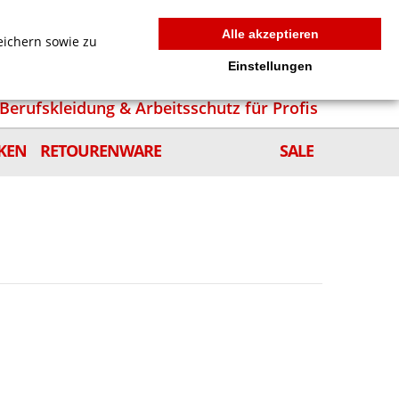
MEIN WARENKORB
0
news
Zur Kasse
Anmelden
Alle akzeptieren
eichern sowie zu
Einstellungen
Berufskleidung & Arbeitsschutz für Profis
KEN
RETOURENWARE
SALE