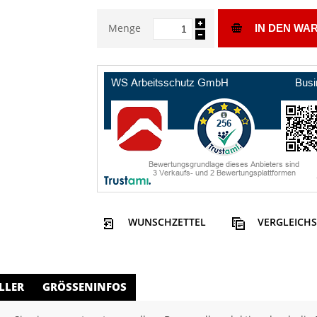
Menge
IN DEN WA
WUNSCHZETTEL
VERGLEICHS
LLER
GRÖSSENINFOS