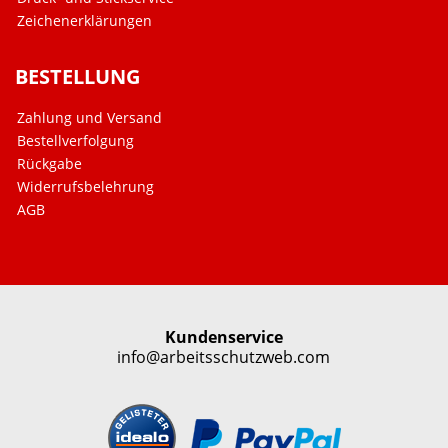
Zeichenerklärungen
BESTELLUNG
Zahlung und Versand
Bestellverfolgung
Rückgabe
Widerrufsbelehrung
AGB
Kundenservice
info@arbeitsschutzweb.com