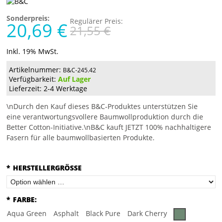
Sonderpreis:
Regulärer Preis:
20,69 €
21,55 €
Inkl. 19% MwSt.
Artikelnummer:
B&C-245.42
Verfügbarkeit:
Auf Lager
Lieferzeit: 2-4 Werktage
\nDurch den Kauf dieses B&C-Produktes unterstützen Sie
eine verantwortungsvollere Baumwollproduktion durch die
Better Cotton-Initiative.\nB&C kauft JETZT 100% nachhaltigere
Fasern für alle baumwollbasierten Produkte.
*
HERSTELLERGRÖSSE
*
FARBE:
Aqua Green
Asphalt
Black Pure
Dark Cherry