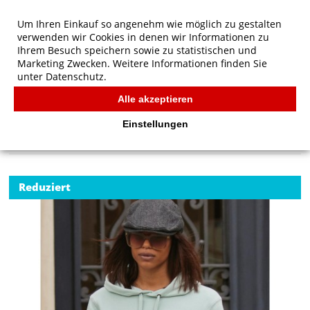
Um Ihren Einkauf so angenehm wie möglich zu gestalten
verwenden wir Cookies in denen wir Informationen zu
Ihrem Besuch speichern sowie zu statistischen und
Marketing Zwecken. Weitere Informationen finden Sie
unter
Datenschutz.
Alle akzeptieren
Start
/
B&C QUEEN Hooded
B&C
Einstellungen
Reduziert