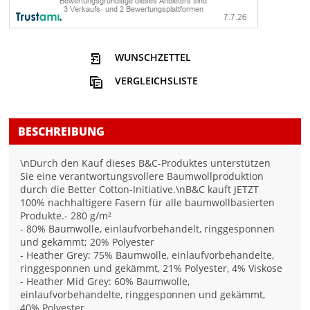
WUNSCHZETTEL
VERGLEICHSLISTE
BESCHREIBUNG
\nDurch den Kauf dieses B&C-Produktes unterstützen
Sie eine verantwortungsvollere Baumwollproduktion
durch die Better Cotton-Initiative.\nB&C kauft JETZT
100% nachhaltigere Fasern für alle baumwollbasierten
Produkte.- 280 g/m²
- 80% Baumwolle, einlaufvorbehandelt, ringgesponnen
und gekämmt; 20% Polyester
- Heather Grey: 75% Baumwolle, einlaufvorbehandelte,
ringgesponnen und gekämmt, 21% Polyester, 4% Viskose
- Heather Mid Grey: 60% Baumwolle,
einlaufvorbehandelte, ringgesponnen und gekämmt,
40% Polyester