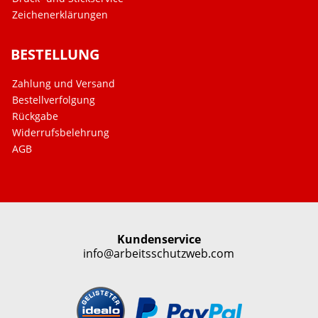
Zeichenerklärungen
BESTELLUNG
Zahlung und Versand
Bestellverfolgung
Rückgabe
Widerrufsbelehrung
AGB
Kundenservice
info@arbeitsschutzweb.com