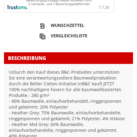
WUNSCHZETTEL
VERGLEICHSLISTE
BESCHREIBUNG
\nDurch den Kauf dieses B&C-Produktes unterstützen
Sie eine verantwortungsvollere Baumwollproduktion
durch die Better Cotton-Initiative.\nB&C kauft JETZT
100% nachhaltigere Fasern für alle baumwollbasierten
Produkte.- 280 g/m²
- 80% Baumwolle, einlaufvorbehandelt, ringgesponnen
und gekämmt; 20% Polyester
- Heather Grey: 75% Baumwolle, einlaufvorbehandelte,
ringgesponnen und gekämmt, 21% Polyester, 4% Viskose
- Heather Mid Grey: 60% Baumwolle,
einlaufvorbehandelte, ringgesponnen und gekämmt,
40% Polyester