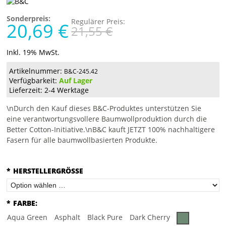
Sonderpreis:
Regulärer Preis:
20,69 €
21,55 €
Inkl. 19% MwSt.
Artikelnummer:
B&C-245.42
Verfügbarkeit:
Auf Lager
Lieferzeit: 2-4 Werktage
\nDurch den Kauf dieses B&C-Produktes unterstützen Sie
eine verantwortungsvollere Baumwollproduktion durch die
Better Cotton-Initiative.\nB&C kauft JETZT 100% nachhaltigere
Fasern für alle baumwollbasierten Produkte.
*
HERSTELLERGRÖSSE
*
FARBE:
Aqua Green
Asphalt
Black Pure
Dark Cherry