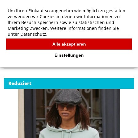
Um Ihren Einkauf so angenehm wie möglich zu gestalten
verwenden wir Cookies in denen wir Informationen zu
Ihrem Besuch speichern sowie zu statistischen und
Marketing Zwecken. Weitere Informationen finden Sie
unter
Datenschutz.
Alle akzeptieren
Start
/
B&C QUEEN Hooded
B&C
Einstellungen
Reduziert