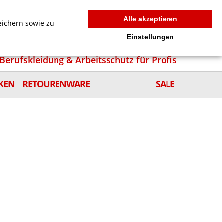
MEIN WARENKORB
0
news
Zur Kasse
Anmelden
Alle akzeptieren
eichern sowie zu
Einstellungen
Berufskleidung & Arbeitsschutz für Profis
KEN
RETOURENWARE
SALE