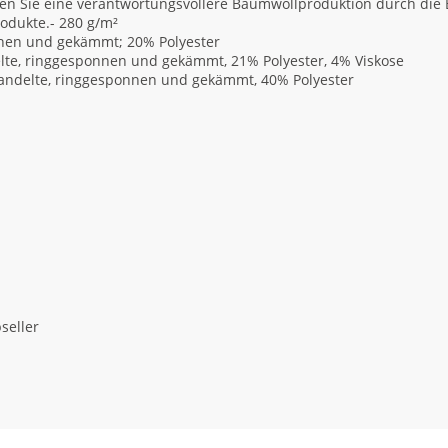
n Sie eine verantwortungsvollere Baumwollproduktion durch die Be
rodukte.- 280 g/m²
nnen und gekämmt; 20% Polyester
lte, ringgesponnen und gekämmt, 21% Polyester, 4% Viskose
handelte, ringgesponnen und gekämmt, 40% Polyester
seller