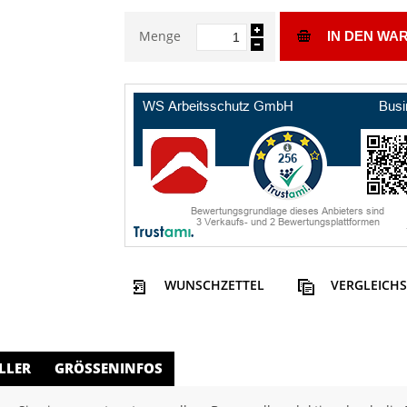
Menge
IN DEN WA
WUNSCHZETTEL
VERGLEICHS
LLER
GRÖSSENINFOS