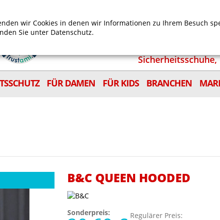
Mein Benutzerkonto
Mein Wunschzettel
Shop
nden wir Cookies in denen wir Informationen zu Ihrem Besuch sp
inden Sie unter
Datenschutz.
Sicherheitsschuhe, 
ITSSCHUTZ
FÜR DAMEN
FÜR KIDS
BRANCHEN
MAR
B&C QUEEN HOODED
Sonderpreis:
Regulärer Preis: