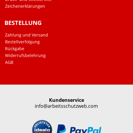
Zeichenerklärungen
BESTELLUNG
Zahlung und Versand
Bestellverfolgung
Rückgabe
Widerrufsbelehrung
AGB
Kundenservice
info@arbeitsschutzweb.com