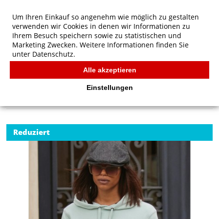
Um Ihren Einkauf so angenehm wie möglich zu gestalten
verwenden wir Cookies in denen wir Informationen zu
Ihrem Besuch speichern sowie zu statistischen und
Marketing Zwecken. Weitere Informationen finden Sie
unter
Datenschutz.
Alle akzeptieren
Start
/
B&C QUEEN Hooded
B&C
Einstellungen
Reduziert