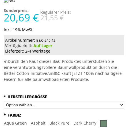
Sonderpreis:
Regulärer Preis:
20,69 €
21,55 €
Inkl. 19% MwSt.
Artikelnummer:
B&C-245.42
Verfügbarkeit:
Auf Lager
Lieferzeit: 2-4 Werktage
\nDurch den Kauf dieses B&C-Produktes unterstützen Sie
eine verantwortungsvollere Baumwollproduktion durch die
Better Cotton-Initiative.\nB&C kauft JETZT 100% nachhaltigere
Fasern für alle baumwollbasierten Produkte.
*
HERSTELLERGRÖSSE
*
FARBE:
Aqua Green
Asphalt
Black Pure
Dark Cherry