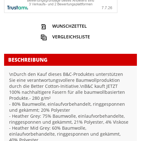
WUNSCHZETTEL
VERGLEICHSLISTE
BESCHREIBUNG
\nDurch den Kauf dieses B&C-Produktes unterstützen
Sie eine verantwortungsvollere Baumwollproduktion
durch die Better Cotton-Initiative.\nB&C kauft JETZT
100% nachhaltigere Fasern für alle baumwollbasierten
Produkte.- 280 g/m²
- 80% Baumwolle, einlaufvorbehandelt, ringgesponnen
und gekämmt; 20% Polyester
- Heather Grey: 75% Baumwolle, einlaufvorbehandelte,
ringgesponnen und gekämmt, 21% Polyester, 4% Viskose
- Heather Mid Grey: 60% Baumwolle,
einlaufvorbehandelte, ringgesponnen und gekämmt,
40% Polyester