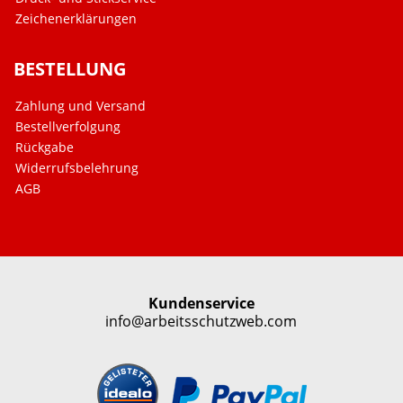
Zeichenerklärungen
BESTELLUNG
Zahlung und Versand
Bestellverfolgung
Rückgabe
Widerrufsbelehrung
AGB
Kundenservice
info@arbeitsschutzweb.com