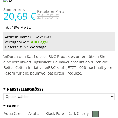
Sonderpreis:
Regulärer Preis:
20,69 €
21,55 €
Inkl. 19% MwSt.
Artikelnummer:
B&C-245.42
Verfügbarkeit:
Auf Lager
Lieferzeit: 2-4 Werktage
\nDurch den Kauf dieses B&C-Produktes unterstützen Sie
eine verantwortungsvollere Baumwollproduktion durch die
Better Cotton-Initiative.\nB&C kauft JETZT 100% nachhaltigere
Fasern für alle baumwollbasierten Produkte.
*
HERSTELLERGRÖSSE
*
FARBE:
Aqua Green
Asphalt
Black Pure
Dark Cherry