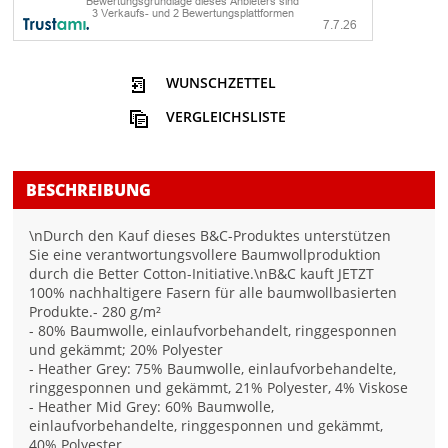
WUNSCHZETTEL
VERGLEICHSLISTE
BESCHREIBUNG
\nDurch den Kauf dieses B&C-Produktes unterstützen
Sie eine verantwortungsvollere Baumwollproduktion
durch die Better Cotton-Initiative.\nB&C kauft JETZT
100% nachhaltigere Fasern für alle baumwollbasierten
Produkte.- 280 g/m²
- 80% Baumwolle, einlaufvorbehandelt, ringgesponnen
und gekämmt; 20% Polyester
- Heather Grey: 75% Baumwolle, einlaufvorbehandelte,
ringgesponnen und gekämmt, 21% Polyester, 4% Viskose
- Heather Mid Grey: 60% Baumwolle,
einlaufvorbehandelte, ringgesponnen und gekämmt,
40% Polyester