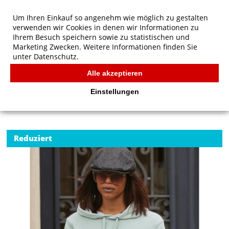
Um Ihren Einkauf so angenehm wie möglich zu gestalten
verwenden wir Cookies in denen wir Informationen zu
Ihrem Besuch speichern sowie zu statistischen und
Marketing Zwecken. Weitere Informationen finden Sie
unter
Datenschutz.
Alle akzeptieren
Start
/
B&C QUEEN Hooded
B&C
Einstellungen
Reduziert