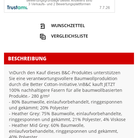
WUNSCHZETTEL
VERGLEICHSLISTE
BESCHREIBUNG
\nDurch den Kauf dieses B&C-Produktes unterstützen
Sie eine verantwortungsvollere Baumwollproduktion
durch die Better Cotton-Initiative.\nB&C kauft JETZT
100% nachhaltigere Fasern für alle baumwollbasierten
Produkte.- 280 g/m²
- 80% Baumwolle, einlaufvorbehandelt, ringgesponnen
und gekämmt; 20% Polyester
- Heather Grey: 75% Baumwolle, einlaufvorbehandelte,
ringgesponnen und gekämmt, 21% Polyester, 4% Viskose
- Heather Mid Grey: 60% Baumwolle,
einlaufvorbehandelte, ringgesponnen und gekämmt,
40% Polyester