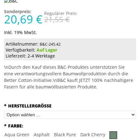
Sonderpreis:
Regulärer Preis:
20,69 €
21,55 €
Inkl. 19% MwSt.
Artikelnummer:
B&C-245.42
Verfügbarkeit:
Auf Lager
Lieferzeit: 2-4 Werktage
\nDurch den Kauf dieses B&C-Produktes unterstützen Sie
eine verantwortungsvollere Baumwollproduktion durch die
Better Cotton-Initiative.\nB&C kauft JETZT 100% nachhaltigere
Fasern für alle baumwollbasierten Produkte.
*
HERSTELLERGRÖSSE
*
FARBE:
Aqua Green
Asphalt
Black Pure
Dark Cherry