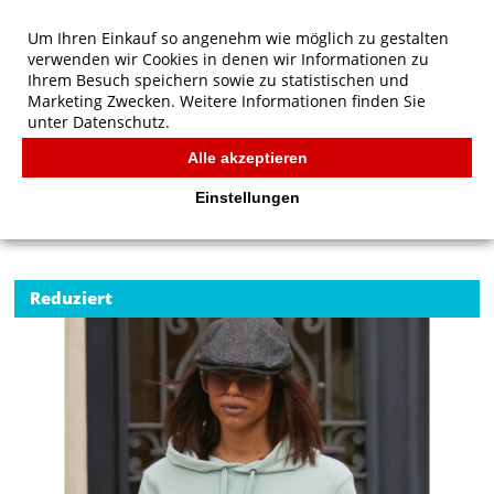
Um Ihren Einkauf so angenehm wie möglich zu gestalten
verwenden wir Cookies in denen wir Informationen zu
Ihrem Besuch speichern sowie zu statistischen und
Marketing Zwecken. Weitere Informationen finden Sie
unter
Datenschutz.
Alle akzeptieren
Start
/
B&C QUEEN Hooded
B&C
Einstellungen
Reduziert