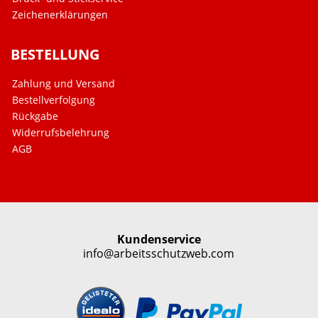
Zeichenerklärungen
BESTELLUNG
Zahlung und Versand
Bestellverfolgung
Rückgabe
Widerrufsbelehrung
AGB
Kundenservice
info@arbeitsschutzweb.com