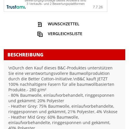
WUNSCHZETTEL
VERGLEICHSLISTE
BESCHREIBUNG
\nDurch den Kauf dieses B&C-Produktes unterstützen
Sie eine verantwortungsvollere Baumwollproduktion
durch die Better Cotton-Initiative.\nB&C kauft JETZT
100% nachhaltigere Fasern für alle baumwollbasierten
Produkte.- 280 g/m²
- 80% Baumwolle, einlaufvorbehandelt, ringgesponnen
und gekämmt; 20% Polyester
- Heather Grey: 75% Baumwolle, einlaufvorbehandelte,
ringgesponnen und gekämmt, 21% Polyester, 4% Viskose
- Heather Mid Grey: 60% Baumwolle,
einlaufvorbehandelte, ringgesponnen und gekämmt,
40% Polyester