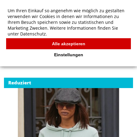
Um Ihren Einkauf so angenehm wie möglich zu gestalten
verwenden wir Cookies in denen wir Informationen zu
Ihrem Besuch speichern sowie zu statistischen und
Marketing Zwecken. Weitere Informationen finden Sie
unter
Datenschutz.
Alle akzeptieren
Start
/
B&C QUEEN Hooded
B&C
Einstellungen
Reduziert