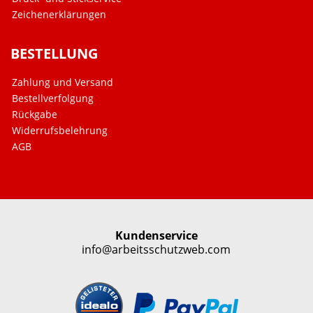
Zeichenerklärungen
BESTELLUNG
Zahlung und Versand
Bestellverfolgung
Rückgabe
Widerrufsbelehrung
AGB
Kundenservice
info@arbeitsschutzweb.com