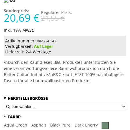
Sonderpreis:
Regulärer Preis:
20,69 €
21,55 €
Inkl. 19% MwSt.
Artikelnummer:
B&C-245.42
Verfügbarkeit:
Auf Lager
Lieferzeit: 2-4 Werktage
\nDurch den Kauf dieses B&C-Produktes unterstützen Sie
eine verantwortungsvollere Baumwollproduktion durch die
Better Cotton-Initiative.\nB&C kauft JETZT 100% nachhaltigere
Fasern für alle baumwollbasierten Produkte.
*
HERSTELLERGRÖSSE
*
FARBE:
Aqua Green
Asphalt
Black Pure
Dark Cherry