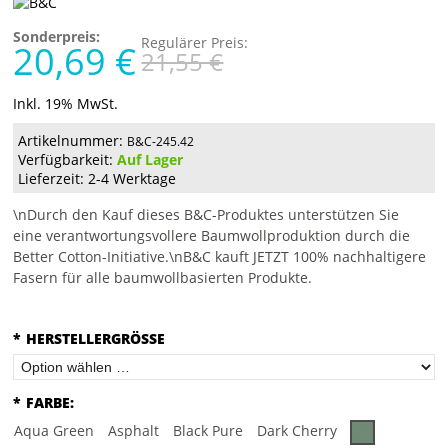
Sonderpreis:
Regulärer Preis:
20,69 €
21,55 €
Inkl. 19% MwSt.
Artikelnummer:
B&C-245.42
Verfügbarkeit:
Auf Lager
Lieferzeit: 2-4 Werktage
\nDurch den Kauf dieses B&C-Produktes unterstützen Sie
eine verantwortungsvollere Baumwollproduktion durch die
Better Cotton-Initiative.\nB&C kauft JETZT 100% nachhaltigere
Fasern für alle baumwollbasierten Produkte.
*
HERSTELLERGRÖSSE
*
FARBE:
Aqua Green
Asphalt
Black Pure
Dark Cherry