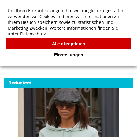
Um Ihren Einkauf so angenehm wie möglich zu gestalten
verwenden wir Cookies in denen wir Informationen zu
Ihrem Besuch speichern sowie zu statistischen und
Marketing Zwecken. Weitere Informationen finden Sie
unter
Datenschutz.
Alle akzeptieren
Start
/
B&C QUEEN Hooded
B&C
Einstellungen
Reduziert