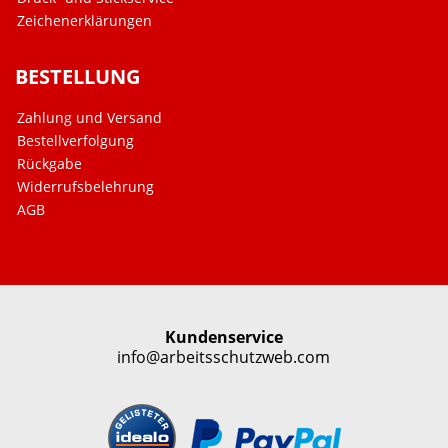
Zeichenerklärungen
BESTELLUNG
Zahlung und Versand
Bestellverfolgung
Rückgabe
Widerrufsbelehrung
AGB
Kundenservice
info@arbeitsschutzweb.com