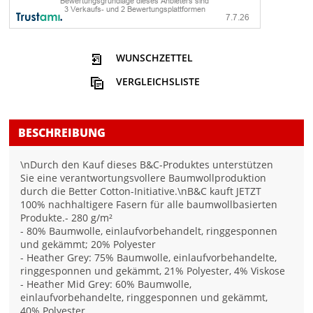
WUNSCHZETTEL
VERGLEICHSLISTE
BESCHREIBUNG
\nDurch den Kauf dieses B&C-Produktes unterstützen
Sie eine verantwortungsvollere Baumwollproduktion
durch die Better Cotton-Initiative.\nB&C kauft JETZT
100% nachhaltigere Fasern für alle baumwollbasierten
Produkte.- 280 g/m²
- 80% Baumwolle, einlaufvorbehandelt, ringgesponnen
und gekämmt; 20% Polyester
- Heather Grey: 75% Baumwolle, einlaufvorbehandelte,
ringgesponnen und gekämmt, 21% Polyester, 4% Viskose
- Heather Mid Grey: 60% Baumwolle,
einlaufvorbehandelte, ringgesponnen und gekämmt,
40% Polyester