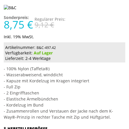
Sonderpreis:
Regulärer Preis:
8,75 €
9,12 €
Inkl. 19% MwSt.
Artikelnummer:
B&C-497.42
Verfügbarkeit:
Auf Lager
Lieferzeit: 2-4 Werktage
- 100% Nylon (Taffeta®)
- Wasserabweisend, winddicht
- Kapuze mit Kordelzug im Kragen integriert
- Full Zip
- 2 Eingrifftaschen
- Elastische Ärmelbündchen
- Kordelzug im Bund
- Zusammenrollen und Verstauen der Jacke nach dem K-
Way®-Prinzip in rechter Tasche mit Zip und Hüftgürtel.
*
HERSTELLERGRÖSSE