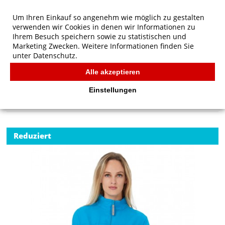
Um Ihren Einkauf so angenehm wie möglich zu gestalten
verwenden wir Cookies in denen wir Informationen zu
Ihrem Besuch speichern sowie zu statistischen und
Marketing Zwecken. Weitere Informationen finden Sie
unter
Datenschutz.
Alle akzeptieren
Start
/
B&C Outerwear Sirocco/women Windbreaker
JACKEN
Einstellungen
Reduziert