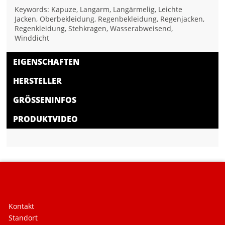
Keywords: Kapuze, Langarm, Langärmelig, Leichte
Jacken, Oberbekleidung, Regenbekleidung, Regenjacken,
Regenkleidung, Stehkragen, Wasserabweisend,
Winddicht
EIGENSCHAFTEN
HERSTELLER
GRÖSSENINFOS
PRODUKTVIDEO
Kontakt
Standort