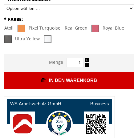
*
FARBE:
Atoll
Pixel Turquoise
Real Green
Royal Blue
Ultra Yellow
Menge
IN DEN WARENKORB