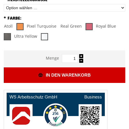
*
FARBE:
Atoll
Pixel Turquoise
Real Green
Royal Blue
Ultra Yellow
Menge
IN DEN WARENKORB