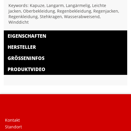
Keywords: Kapuze, Langarm, Langärmelig, Leichte
Jacken, Oberbekleidung, Regenbekleidung, Regenjacken,
Regenkleidung, Stehkragen, Wasserabweisend,
Winddicht
EIGENSCHAFTEN
HERSTELLER
GRÖSSENINFOS
PRODUKTVIDEO
Kontakt
Standort