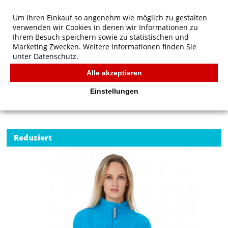
Um Ihren Einkauf so angenehm wie möglich zu gestalten
verwenden wir Cookies in denen wir Informationen zu
Ihrem Besuch speichern sowie zu statistischen und
Marketing Zwecken. Weitere Informationen finden Sie
unter
Datenschutz.
Alle akzeptieren
Start
/
B&C Outerwear Sirocco/women Windbreaker
JACKEN
Einstellungen
Reduziert