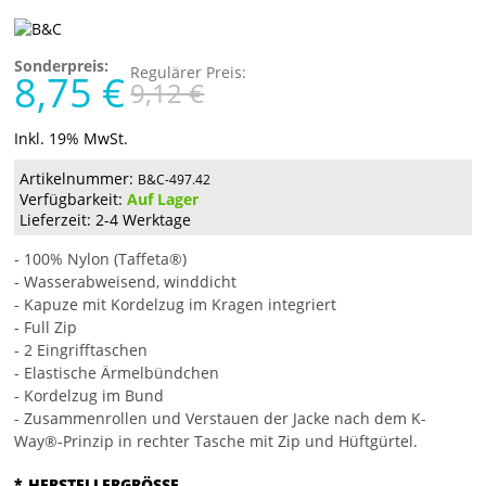
Sonderpreis:
Regulärer Preis:
8,75 €
9,12 €
Inkl. 19% MwSt.
Artikelnummer:
B&C-497.42
Verfügbarkeit:
Auf Lager
Lieferzeit: 2-4 Werktage
- 100% Nylon (Taffeta®)
- Wasserabweisend, winddicht
- Kapuze mit Kordelzug im Kragen integriert
- Full Zip
- 2 Eingrifftaschen
- Elastische Ärmelbündchen
- Kordelzug im Bund
- Zusammenrollen und Verstauen der Jacke nach dem K-
Way®-Prinzip in rechter Tasche mit Zip und Hüftgürtel.
*
HERSTELLERGRÖSSE