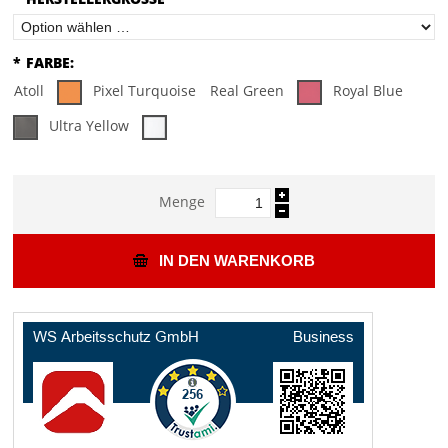
*
FARBE:
Atoll
Pixel Turquoise
Real Green
Royal Blue
Ultra Yellow
Menge
IN DEN WARENKORB