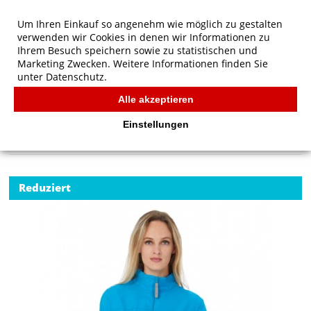
Um Ihren Einkauf so angenehm wie möglich zu gestalten
verwenden wir Cookies in denen wir Informationen zu
Ihrem Besuch speichern sowie zu statistischen und
Marketing Zwecken. Weitere Informationen finden Sie
unter
Datenschutz.
Alle akzeptieren
Start
/
B&C Outerwear Sirocco/women Windbreaker
JACKEN
Einstellungen
Reduziert