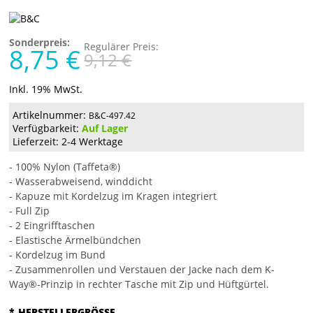
Sonderpreis:
Regulärer Preis:
8,75 €
9,12 €
Inkl. 19% MwSt.
Artikelnummer:
B&C-497.42
Verfügbarkeit:
Auf Lager
Lieferzeit: 2-4 Werktage
- 100% Nylon (Taffeta®)
- Wasserabweisend, winddicht
- Kapuze mit Kordelzug im Kragen integriert
- Full Zip
- 2 Eingrifftaschen
- Elastische Ärmelbündchen
- Kordelzug im Bund
- Zusammenrollen und Verstauen der Jacke nach dem K-
Way®-Prinzip in rechter Tasche mit Zip und Hüftgürtel.
*
HERSTELLERGRÖSSE