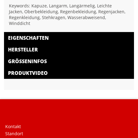
Keywords: Kapuze, Langarm, Langärmelig, Leichte
Jacken, Oberbekleidung, Regenbekleidung, Regenjacken,
Regenkleidung, Stehkragen, Wasserabweisend,
Winddicht
EIGENSCHAFTEN
HERSTELLER
GRÖSSENINFOS
PRODUKTVIDEO
Kontakt
Standort