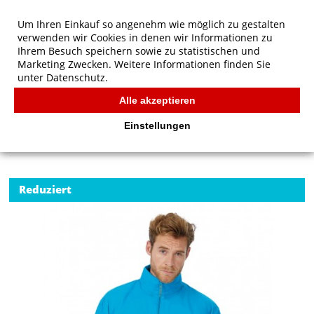
Um Ihren Einkauf so angenehm wie möglich zu gestalten
verwenden wir Cookies in denen wir Informationen zu
Ihrem Besuch speichern sowie zu statistischen und
Marketing Zwecken. Weitere Informationen finden Sie
unter
Datenschutz.
Alle akzeptieren
Start
/
B&C Outerwear Sirocco Windbreaker
JACKEN
Einstellungen
Reduziert