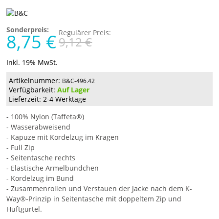
Sonderpreis:
Regulärer Preis:
8,75 €
9,12 €
Inkl. 19% MwSt.
Artikelnummer:
B&C-496.42
Verfügbarkeit:
Auf Lager
Lieferzeit: 2-4 Werktage
- 100% Nylon (Taffeta®)
- Wasserabweisend
- Kapuze mit Kordelzug im Kragen
- Full Zip
- Seitentasche rechts
- Elastische Ärmelbündchen
- Kordelzug im Bund
- Zusammenrollen und Verstauen der Jacke nach dem K-
Way®-Prinzip in Seitentasche mit doppeltem Zip und
Hüftgürtel.