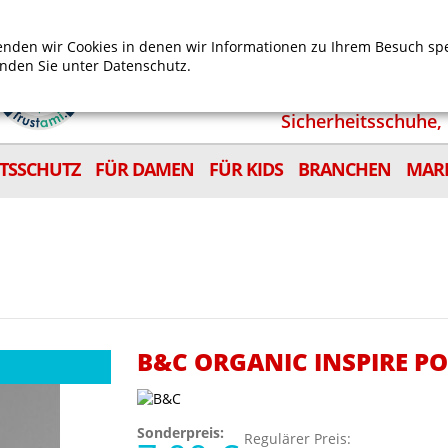
Mein Benutzerkonto
Mein Wunschzettel
Shop
nden wir Cookies in denen wir Informationen zu Ihrem Besuch sp
inden Sie unter
Datenschutz.
Sicherheitsschuhe, 
ITSSCHUTZ
FÜR DAMEN
FÜR KIDS
BRANCHEN
MAR
B&C ORGANIC INSPIRE 
Sonderpreis:
Regulärer Preis: