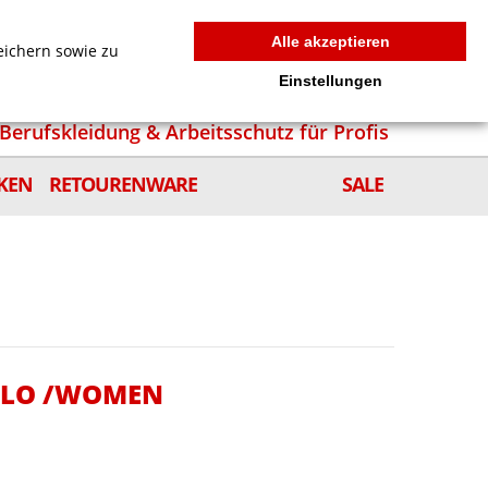
MEIN WARENKORB
0
news
Zur Kasse
Anmelden
Alle akzeptieren
eichern sowie zu
Einstellungen
Berufskleidung & Arbeitsschutz für Profis
KEN
RETOURENWARE
SALE
POLO /WOMEN