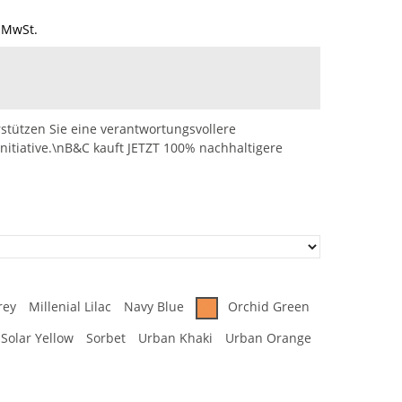
 MwSt.
stützen Sie eine verantwortungsvollere
nitiative.\nB&C kauft JETZT 100% nachhaltigere
rey
Millenial Lilac
Navy Blue
Orchid Green
Solar Yellow
Sorbet
Urban Khaki
Urban Orange