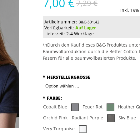
7,00 €
7,29 €
Inkl. 19%
Artikelnummer:
B&C-501.42
Verfügbarkeit:
Auf Lager
Lieferzeit: 2-4 Werktage
\nDurch den Kauf dieses B&C-Produktes unter
Baumwollproduktion durch die Better Cotton-I
Fasern für alle baumwollbasierten Produkte.
*
HERSTELLERGRÖSSE
*
FARBE:
Cobalt Blue
Feuer Rot
Heather G
Orchid Pink
Radiant Purple
Sky Blue
Very Turquoise