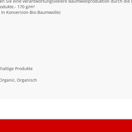
n Sie eine verantwortungsvollere Baumwollproduktion durch die Be
rodukte.- 170 g/m²
r In Konversion-Bio-Baumwolle)
haltige Produkte
Organic, Organisch