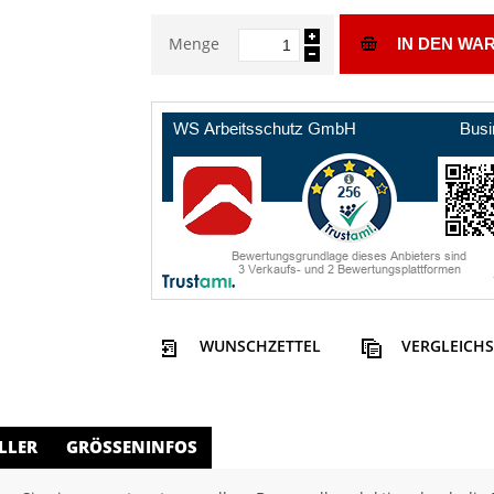
Menge
IN DEN WA
WUNSCHZETTEL
VERGLEICHS
LLER
GRÖSSENINFOS