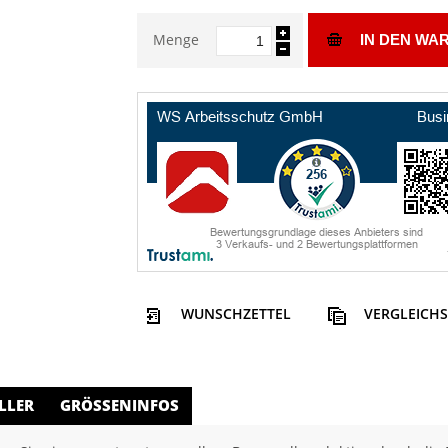
Menge
IN DEN WA
WUNSCHZETTEL
VERGLEICHS
LLER
GRÖSSENINFOS