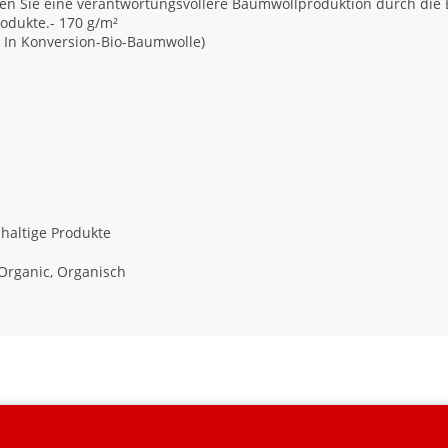
n Sie eine verantwortungsvollere Baumwollproduktion durch die Be
rodukte.- 170 g/m²
r In Konversion-Bio-Baumwolle)
haltige Produkte
Organic, Organisch