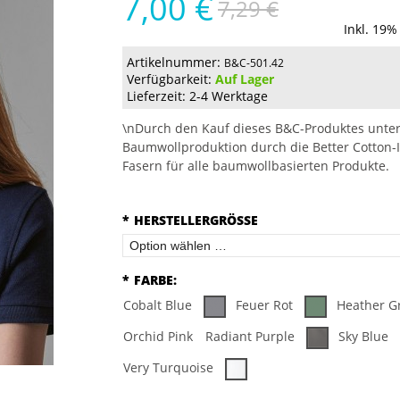
7,00 €
7,29 €
Inkl. 19%
Artikelnummer:
B&C-501.42
Verfügbarkeit:
Auf Lager
Lieferzeit: 2-4 Werktage
\nDurch den Kauf dieses B&C-Produktes unter
Baumwollproduktion durch die Better Cotton-I
Fasern für alle baumwollbasierten Produkte.
*
HERSTELLERGRÖSSE
*
FARBE:
Cobalt Blue
Feuer Rot
Heather G
Orchid Pink
Radiant Purple
Sky Blue
Very Turquoise