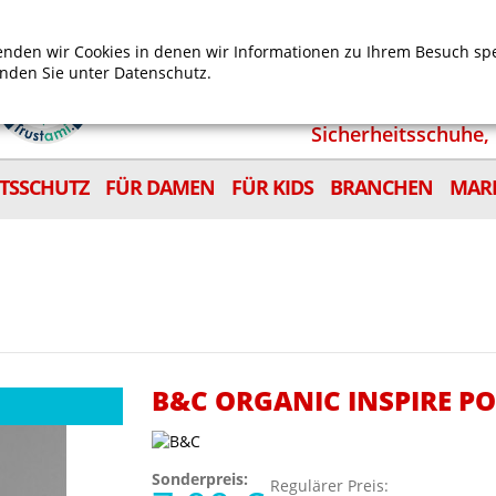
Mein Benutzerkonto
Mein Wunschzettel
Shop
nden wir Cookies in denen wir Informationen zu Ihrem Besuch sp
inden Sie unter
Datenschutz.
Sicherheitsschuhe, 
ITSSCHUTZ
FÜR DAMEN
FÜR KIDS
BRANCHEN
MAR
B&C ORGANIC INSPIRE 
Sonderpreis:
Regulärer Preis: