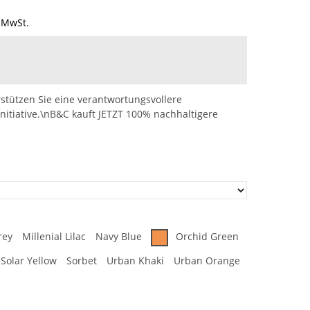
 MwSt.
stützen Sie eine verantwortungsvollere
nitiative.\nB&C kauft JETZT 100% nachhaltigere
rey
Millenial Lilac
Navy Blue
Orchid Green
Solar Yellow
Sorbet
Urban Khaki
Urban Orange