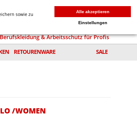
MEIN WARENKORB
0
news
Zur Kasse
Anmelden
Alle akzeptieren
eichern sowie zu
Einstellungen
Berufskleidung & Arbeitsschutz für Profis
KEN
RETOURENWARE
SALE
POLO /WOMEN