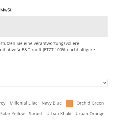
 MwSt.
stützen Sie eine verantwortungsvollere
nitiative.\nB&C kauft JETZT 100% nachhaltigere
rey
Millenial Lilac
Navy Blue
Orchid Green
Solar Yellow
Sorbet
Urban Khaki
Urban Orange