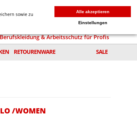
MEIN WARENKORB
0
news
Zur Kasse
Anmelden
Alle akzeptieren
eichern sowie zu
Einstellungen
Berufskleidung & Arbeitsschutz für Profis
KEN
RETOURENWARE
SALE
POLO /WOMEN