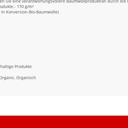
n Sie eine verantwortungsvollere Baumwollproduktion durch die Be
rodukte.- 170 g/m²
r In Konversion-Bio-Baumwolle)
haltige Produkte
Organic, Organisch