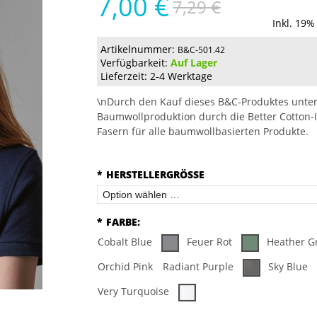
7,00 €
7,29 €
Inkl. 19%
Artikelnummer:
B&C-501.42
Verfügbarkeit:
Auf Lager
Lieferzeit: 2-4 Werktage
\nDurch den Kauf dieses B&C-Produktes unter
Baumwollproduktion durch die Better Cotton-I
Fasern für alle baumwollbasierten Produkte.
*
HERSTELLERGRÖSSE
*
FARBE:
Cobalt Blue
Feuer Rot
Heather G
Orchid Pink
Radiant Purple
Sky Blue
Very Turquoise