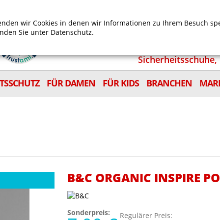
Mein Benutzerkonto
Mein Wunschzettel
Shop
nden wir Cookies in denen wir Informationen zu Ihrem Besuch sp
inden Sie unter
Datenschutz.
Sicherheitsschuhe, 
ITSSCHUTZ
FÜR DAMEN
FÜR KIDS
BRANCHEN
MAR
B&C ORGANIC INSPIRE 
Sonderpreis:
Regulärer Preis: