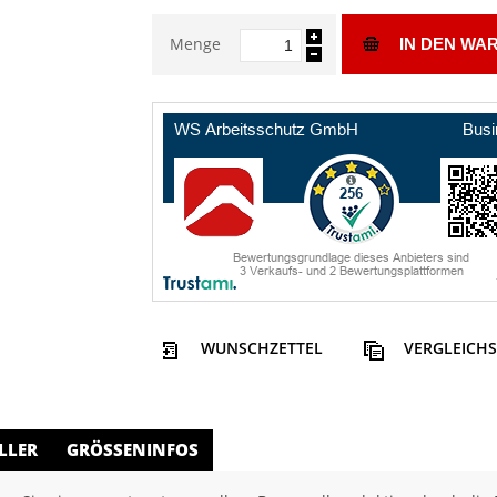
Menge
IN DEN WA
WUNSCHZETTEL
VERGLEICHS
LLER
GRÖSSENINFOS