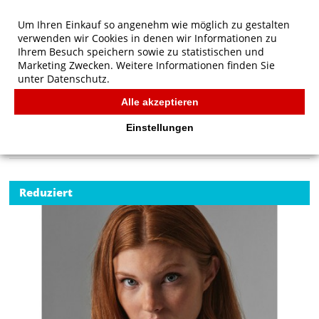
Um Ihren Einkauf so angenehm wie möglich zu gestalten
verwenden wir Cookies in denen wir Informationen zu
Ihrem Besuch speichern sowie zu statistischen und
Marketing Zwecken. Weitere Informationen finden Sie
unter
Datenschutz.
Alle akzeptieren
Start
/
B&C Organic Inspire Polo /women
POLOS
Einstellungen
Reduziert