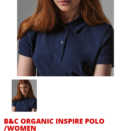
B&C ORGANIC INSPIRE POLO
/WOMEN