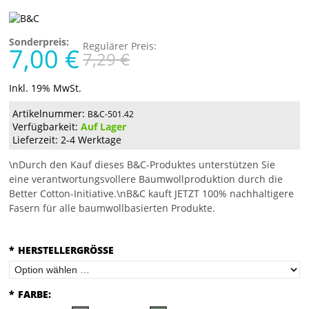
Sonderpreis:
Regulärer Preis:
7,00 €
7,29 €
Inkl. 19% MwSt.
Artikelnummer:
B&C-501.42
Verfügbarkeit:
Auf Lager
Lieferzeit: 2-4 Werktage
\nDurch den Kauf dieses B&C-Produktes unterstützen Sie
eine verantwortungsvollere Baumwollproduktion durch die
Better Cotton-Initiative.\nB&C kauft JETZT 100% nachhaltigere
Fasern für alle baumwollbasierten Produkte.
*
HERSTELLERGRÖSSE
*
FARBE: