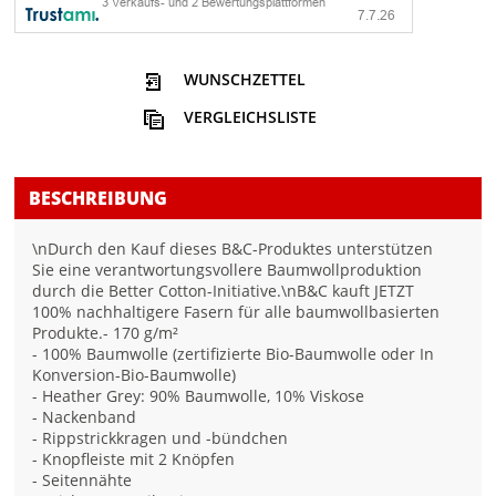
WUNSCHZETTEL
VERGLEICHSLISTE
BESCHREIBUNG
\nDurch den Kauf dieses B&C-Produktes unterstützen
Sie eine verantwortungsvollere Baumwollproduktion
durch die Better Cotton-Initiative.\nB&C kauft JETZT
100% nachhaltigere Fasern für alle baumwollbasierten
Produkte.- 170 g/m²
- 100% Baumwolle (zertifizierte Bio-Baumwolle oder In
Konversion-Bio-Baumwolle)
- Heather Grey: 90% Baumwolle, 10% Viskose
- Nackenband
- Rippstrickkragen und -bündchen
- Knopfleiste mit 2 Knöpfen
- Seitennähte