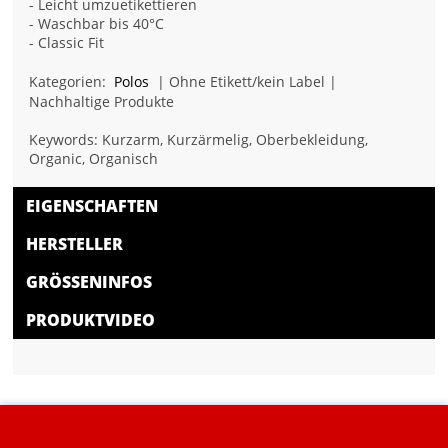
- Leicht umzuetikettieren
- Waschbar bis 40°C
- Classic Fit
Kategorien:
Polos
| Ohne Etikett/kein Label |
Nachhaltige Produkte
Keywords: Kurzarm, Kurzärmelig, Oberbekleidung,
Organic, Organisch
EIGENSCHAFTEN
HERSTELLER
GRÖSSENINFOS
PRODUKTVIDEO