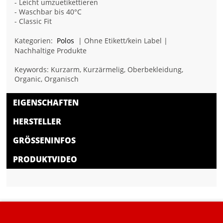
- Leicht umzuetikettieren
- Waschbar bis 40°C
- Classic Fit
Kategorien:
Polos
| Ohne Etikett/kein Label |
Nachhaltige Produkte
Keywords: Kurzarm, Kurzärmelig, Oberbekleidung,
Organic, Organisch
EIGENSCHAFTEN
HERSTELLER
GRÖSSENINFOS
PRODUKTVIDEO