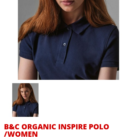
B&C ORGANIC INSPIRE POLO
/WOMEN