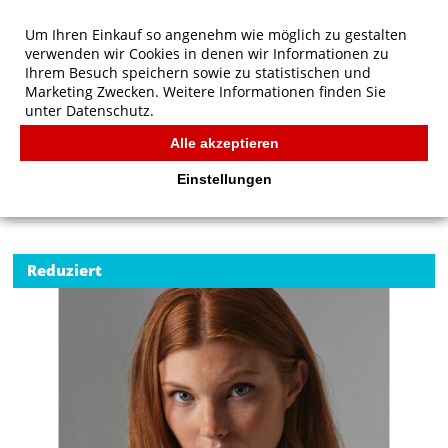
Um Ihren Einkauf so angenehm wie möglich zu gestalten
verwenden wir Cookies in denen wir Informationen zu
Ihrem Besuch speichern sowie zu statistischen und
Marketing Zwecken. Weitere Informationen finden Sie
unter
Datenschutz.
Alle akzeptieren
Start
/
B&C Organic Inspire Polo /women
POLOS
Einstellungen
Reduziert