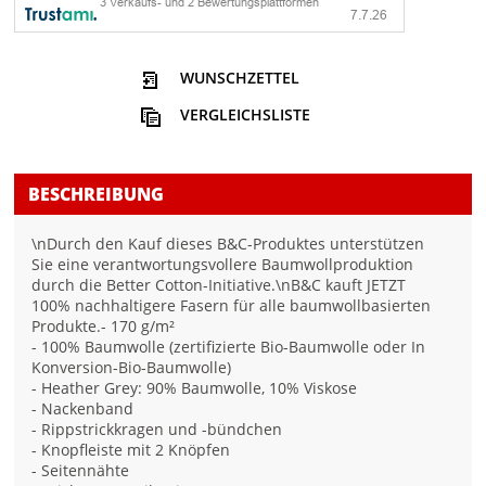
WUNSCHZETTEL
VERGLEICHSLISTE
BESCHREIBUNG
\nDurch den Kauf dieses B&C-Produktes unterstützen
Sie eine verantwortungsvollere Baumwollproduktion
durch die Better Cotton-Initiative.\nB&C kauft JETZT
100% nachhaltigere Fasern für alle baumwollbasierten
Produkte.- 170 g/m²
- 100% Baumwolle (zertifizierte Bio-Baumwolle oder In
Konversion-Bio-Baumwolle)
- Heather Grey: 90% Baumwolle, 10% Viskose
- Nackenband
- Rippstrickkragen und -bündchen
- Knopfleiste mit 2 Knöpfen
- Seitennähte