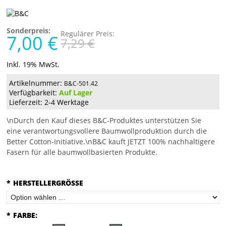
Sonderpreis:
Regulärer Preis:
7,00 €
7,29 €
Inkl. 19% MwSt.
Artikelnummer:
B&C-501.42
Verfügbarkeit:
Auf Lager
Lieferzeit: 2-4 Werktage
\nDurch den Kauf dieses B&C-Produktes unterstützen Sie
eine verantwortungsvollere Baumwollproduktion durch die
Better Cotton-Initiative.\nB&C kauft JETZT 100% nachhaltigere
Fasern für alle baumwollbasierten Produkte.
*
HERSTELLERGRÖSSE
*
FARBE: