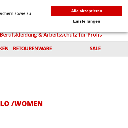
MEIN WARENKORB
0
news
Zur Kasse
Anmelden
Alle akzeptieren
eichern sowie zu
Einstellungen
Berufskleidung & Arbeitsschutz für Profis
KEN
RETOURENWARE
SALE
POLO /WOMEN