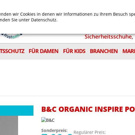
Mein Benutzerkonto
Mein Wunschzettel
Shop
nden wir Cookies in denen wir Informationen zu Ihrem Besuch sp
inden Sie unter
Datenschutz.
Sicherheitsschuhe, 
ITSSCHUTZ
FÜR DAMEN
FÜR KIDS
BRANCHEN
MAR
B&C ORGANIC INSPIRE 
Sonderpreis:
Regulärer Preis: