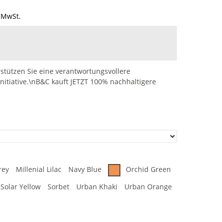
 MwSt.
stützen Sie eine verantwortungsvollere
nitiative.\nB&C kauft JETZT 100% nachhaltigere
rey
Millenial Lilac
Navy Blue
Orchid Green
Solar Yellow
Sorbet
Urban Khaki
Urban Orange