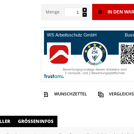
Menge
IN DEN WA
WUNSCHZETTEL
VERGLEICHS
LLER
GRÖSSENINFOS