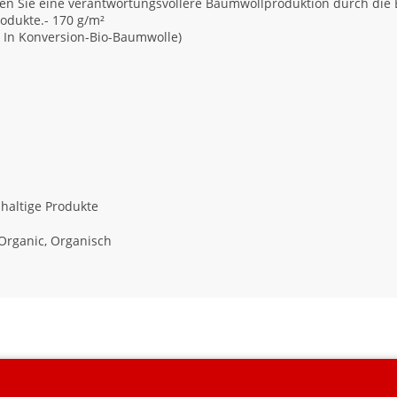
n Sie eine verantwortungsvollere Baumwollproduktion durch die Be
rodukte.- 170 g/m²
r In Konversion-Bio-Baumwolle)
haltige Produkte
Organic, Organisch