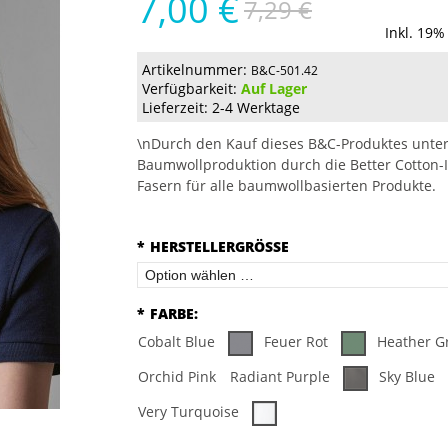
7,00 €
7,29 €
Inkl. 19%
Artikelnummer:
B&C-501.42
Verfügbarkeit:
Auf Lager
Lieferzeit: 2-4 Werktage
\nDurch den Kauf dieses B&C-Produktes unter
Baumwollproduktion durch die Better Cotton-I
Fasern für alle baumwollbasierten Produkte.
*
HERSTELLERGRÖSSE
*
FARBE:
Cobalt Blue
Feuer Rot
Heather G
Orchid Pink
Radiant Purple
Sky Blue
Very Turquoise