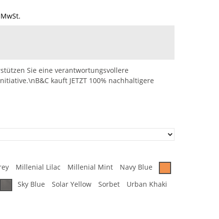
 MwSt.
stützen Sie eine verantwortungsvollere
nitiative.\nB&C kauft JETZT 100% nachhaltigere
rey
Millenial Lilac
Millenial Mint
Navy Blue
Sky Blue
Solar Yellow
Sorbet
Urban Khaki