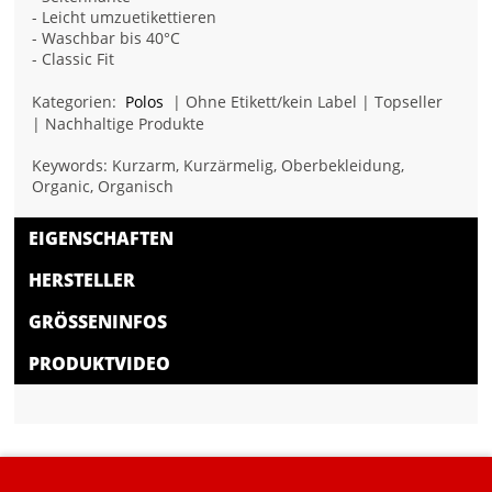
- Leicht umzuetikettieren
- Waschbar bis 40°C
- Classic Fit
Kategorien:
Polos
| Ohne Etikett/kein Label | Topseller
| Nachhaltige Produkte
Keywords: Kurzarm, Kurzärmelig, Oberbekleidung,
Organic, Organisch
EIGENSCHAFTEN
HERSTELLER
GRÖSSENINFOS
PRODUKTVIDEO