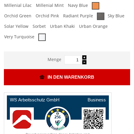
Millenial Lilac
Millenial Mint
Navy Blue
Orchid Green
Orchid Pink
Radiant Purple
Sky Blue
Solar Yellow
Sorbet
Urban Khaki
Urban Orange
Very Turquoise
Menge
IN DEN WARENKORB