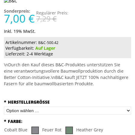
Sonderpreis:
Regulärer Preis:
7,00 €
7,29 €
Inkl. 19% MwSt.
Artikelnummer:
B&C-500.42
Verfügbarkeit:
Auf Lager
Lieferzeit: 2-4 Werktage
\nDurch den Kauf dieses B&C-Produktes unterstützen Sie
eine verantwortungsvollere Baumwollproduktion durch die
Better Cotton-Initiative.\nB&C kauft JETZT 100% nachhaltigere
Fasern für alle baumwollbasierten Produkte.
*
HERSTELLERGRÖSSE
*
FARBE:
Cobalt Blue
Feuer Rot
Heather Grey