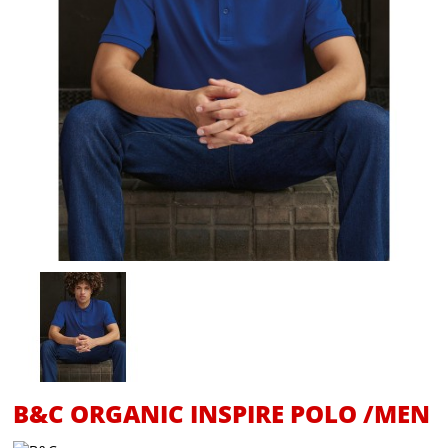
B&C ORGANIC INSPIRE POLO /MEN