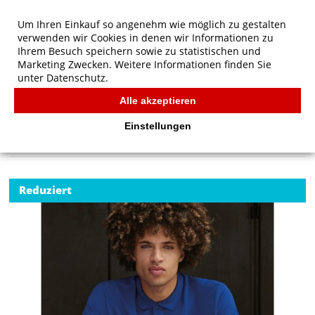
Um Ihren Einkauf so angenehm wie möglich zu gestalten
verwenden wir Cookies in denen wir Informationen zu
Ihrem Besuch speichern sowie zu statistischen und
Marketing Zwecken. Weitere Informationen finden Sie
unter
Datenschutz.
Alle akzeptieren
Start
/
B&C Organic Inspire Polo /men
POLOS
Einstellungen
Reduziert