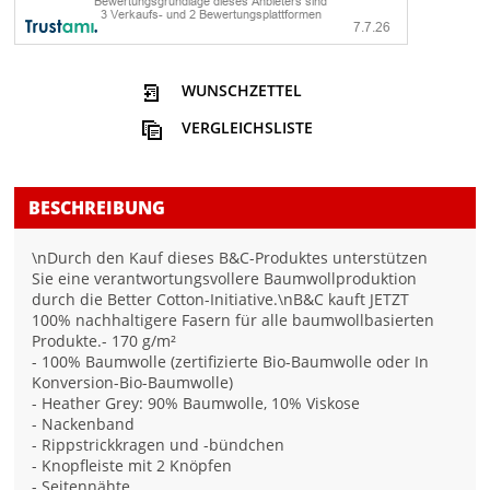
WUNSCHZETTEL
VERGLEICHSLISTE
BESCHREIBUNG
\nDurch den Kauf dieses B&C-Produktes unterstützen
Sie eine verantwortungsvollere Baumwollproduktion
durch die Better Cotton-Initiative.\nB&C kauft JETZT
100% nachhaltigere Fasern für alle baumwollbasierten
Produkte.- 170 g/m²
- 100% Baumwolle (zertifizierte Bio-Baumwolle oder In
Konversion-Bio-Baumwolle)
- Heather Grey: 90% Baumwolle, 10% Viskose
- Nackenband
- Rippstrickkragen und -bündchen
- Knopfleiste mit 2 Knöpfen
- Seitennähte