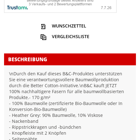
WUNSCHZETTEL
VERGLEICHSLISTE
BESCHREIBUNG
\nDurch den Kauf dieses B&C-Produktes unterstützen
Sie eine verantwortungsvollere Baumwollproduktion
durch die Better Cotton-Initiative.\nB&C kauft JETZT
100% nachhaltigere Fasern für alle baumwollbasierten
Produkte.- 170 g/m²
- 100% Baumwolle (zertifizierte Bio-Baumwolle oder In
Konversion-Bio-Baumwolle)
- Heather Grey: 90% Baumwolle, 10% Viskose
- Nackenband
- Rippstrickkragen und -bündchen
- Knopfleiste mit 2 Knöpfen
- Seitennähte