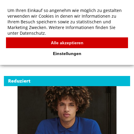
Um Ihren Einkauf so angenehm wie möglich zu gestalten
verwenden wir Cookies in denen wir Informationen zu
Ihrem Besuch speichern sowie zu statistischen und
Marketing Zwecken. Weitere Informationen finden Sie
unter
Datenschutz.
Alle akzeptieren
Start
/
B&C Organic Inspire Polo /men
POLOS
Einstellungen
Reduziert