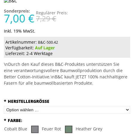
Sonderpreis:
Regulärer Preis:
7,00 €
7,29 €
Inkl. 19% MwSt.
Artikelnummer:
B&C-500.42
Verfügbarkeit:
Auf Lager
Lieferzeit: 2-4 Werktage
\nDurch den Kauf dieses B&C-Produktes unterstützen Sie
eine verantwortungsvollere Baumwollproduktion durch die
Better Cotton-Initiative.\nB&C kauft JETZT 100% nachhaltigere
Fasern für alle baumwollbasierten Produkte.
*
HERSTELLERGRÖSSE
*
FARBE:
Cobalt Blue
Feuer Rot
Heather Grey