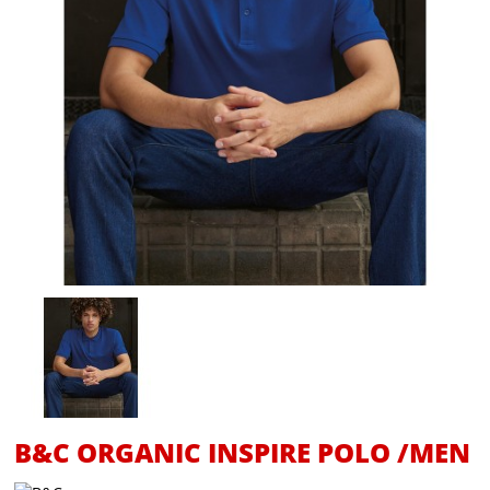
B&C ORGANIC INSPIRE POLO /MEN