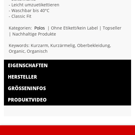
- Leicht umzuetikettieren
- Waschbar bis 40°C
- Classic Fit
Kategorien:
Polos
| Ohne Etikett/kein Label | Topseller
| Nachhaltige Produkte
Keywords: Kurzarm, Kurzärmelig, Oberbekleidung,
Organic, Organisch
EIGENSCHAFTEN
HERSTELLER
GRÖSSENINFOS
PRODUKTVIDEO