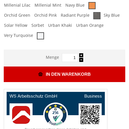
Millenial Lilac
Millenial Mint
Navy Blue
Orchid Green
Orchid Pink
Radiant Purple
Sky Blue
Solar Yellow
Sorbet
Urban Khaki
Urban Orange
Very Turquoise
Menge
IN DEN WARENKORB