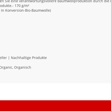
n Sie eine verantwortungsvollere Baumwollproduktion durch die Be
rodukte.- 170 g/m²
r In Konversion-Bio-Baumwolle)
eller | Nachhaltige Produkte
Organic, Organisch