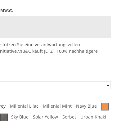
 MwSt.
stützen Sie eine verantwortungsvollere
nitiative.\nB&C kauft JETZT 100% nachhaltigere
rey
Millenial Lilac
Millenial Mint
Navy Blue
Sky Blue
Solar Yellow
Sorbet
Urban Khaki