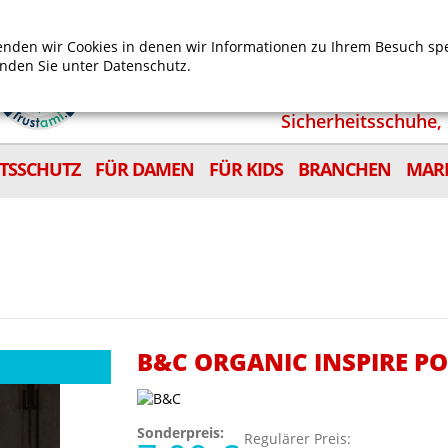
Mein Benutzerkonto
Mein Wunschzettel
Shop
nden wir Cookies in denen wir Informationen zu Ihrem Besuch sp
inden Sie unter
Datenschutz.
Sicherheitsschuhe, 
ITSSCHUTZ
FÜR DAMEN
FÜR KIDS
BRANCHEN
MAR
B&C ORGANIC INSPIRE P
Sonderpreis:
Regulärer Preis: