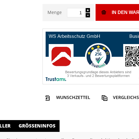
Menge
IN DEN WA
WUNSCHZETTEL
VERGLEICHS
LLER
GRÖSSENINFOS