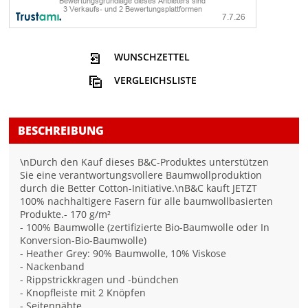
WUNSCHZETTEL
VERGLEICHSLISTE
BESCHREIBUNG
\nDurch den Kauf dieses B&C-Produktes unterstützen
Sie eine verantwortungsvollere Baumwollproduktion
durch die Better Cotton-Initiative.\nB&C kauft JETZT
100% nachhaltigere Fasern für alle baumwollbasierten
Produkte.- 170 g/m²
- 100% Baumwolle (zertifizierte Bio-Baumwolle oder In
Konversion-Bio-Baumwolle)
- Heather Grey: 90% Baumwolle, 10% Viskose
- Nackenband
- Rippstrickkragen und -bündchen
- Knopfleiste mit 2 Knöpfen
- Seitennähte