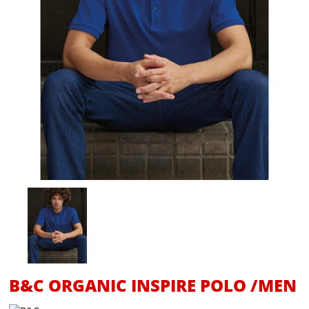
B&C ORGANIC INSPIRE POLO /MEN