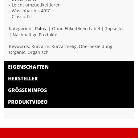
- Leicht umzuetikettieren
- Waschbar bis 40°C
- Classic Fit
Kategorien:
Polos
| Ohne Etikett/kein Label | Topseller
| Nachhaltige Produkte
Keywords: Kurzarm, Kurzärmelig, Oberbekleidung,
Organic, Organisch
EIGENSCHAFTEN
HERSTELLER
GRÖSSENINFOS
PRODUKTVIDEO