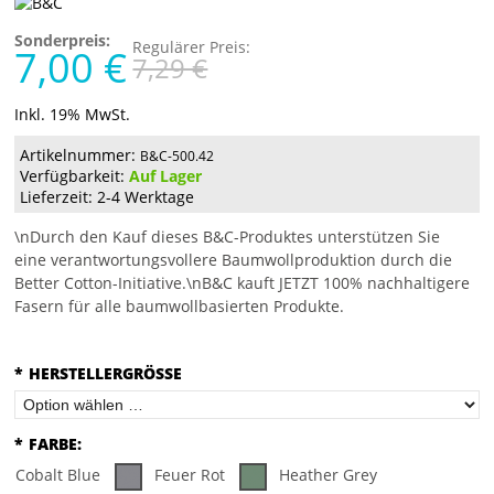
Sonderpreis:
Regulärer Preis:
7,00 €
7,29 €
Inkl. 19% MwSt.
Artikelnummer:
B&C-500.42
Verfügbarkeit:
Auf Lager
Lieferzeit: 2-4 Werktage
\nDurch den Kauf dieses B&C-Produktes unterstützen Sie
eine verantwortungsvollere Baumwollproduktion durch die
Better Cotton-Initiative.\nB&C kauft JETZT 100% nachhaltigere
Fasern für alle baumwollbasierten Produkte.
*
HERSTELLERGRÖSSE
*
FARBE:
Cobalt Blue
Feuer Rot
Heather Grey