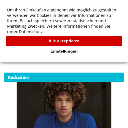
Um Ihren Einkauf so angenehm wie möglich zu gestalten
verwenden wir Cookies in denen wir Informationen zu
Ihrem Besuch speichern sowie zu statistischen und
Marketing Zwecken. Weitere Informationen finden Sie
unter
Datenschutz.
Alle akzeptieren
Start
/
B&C Organic Inspire Polo /men
POLOS
Einstellungen
Reduziert