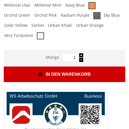
Millenial Lilac
Millenial Mint
Navy Blue
Orchid Green
Orchid Pink
Radiant Purple
Sky Blue
Solar Yellow
Sorbet
Urban Khaki
Urban Orange
Very Turquoise
Menge
IN DEN WARENKORB