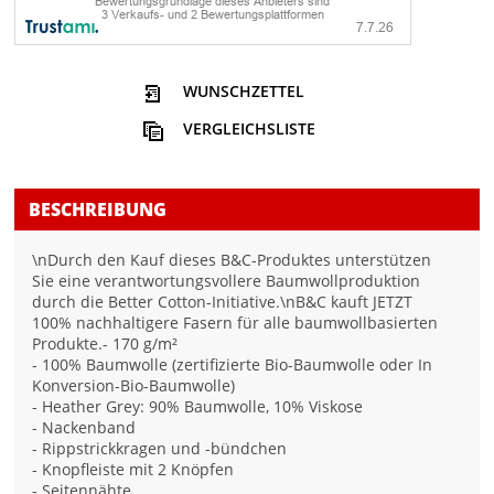
WUNSCHZETTEL
VERGLEICHSLISTE
BESCHREIBUNG
\nDurch den Kauf dieses B&C-Produktes unterstützen
Sie eine verantwortungsvollere Baumwollproduktion
durch die Better Cotton-Initiative.\nB&C kauft JETZT
100% nachhaltigere Fasern für alle baumwollbasierten
Produkte.- 170 g/m²
- 100% Baumwolle (zertifizierte Bio-Baumwolle oder In
Konversion-Bio-Baumwolle)
- Heather Grey: 90% Baumwolle, 10% Viskose
- Nackenband
- Rippstrickkragen und -bündchen
- Knopfleiste mit 2 Knöpfen
- Seitennähte