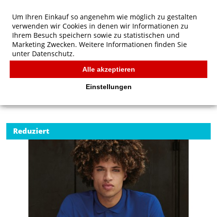
Um Ihren Einkauf so angenehm wie möglich zu gestalten
verwenden wir Cookies in denen wir Informationen zu
Ihrem Besuch speichern sowie zu statistischen und
Marketing Zwecken. Weitere Informationen finden Sie
unter
Datenschutz.
Alle akzeptieren
Start
/
B&C Organic Inspire Polo /men
POLOS
Einstellungen
Reduziert