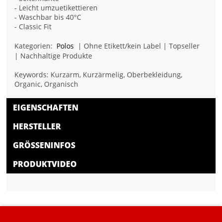
- Leicht umzuetikettieren
- Waschbar bis 40°C
- Classic Fit
Kategorien:
Polos
| Ohne Etikett/kein Label | Topseller
| Nachhaltige Produkte
Keywords: Kurzarm, Kurzärmelig, Oberbekleidung,
Organic, Organisch
EIGENSCHAFTEN
HERSTELLER
GRÖSSENINFOS
PRODUKTVIDEO