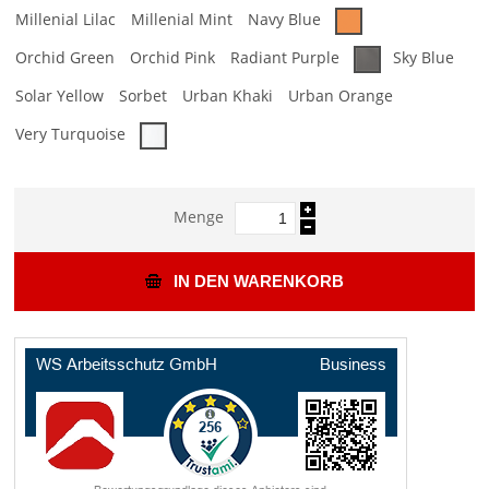
Millenial Lilac
Millenial Mint
Navy Blue
Orchid Green
Orchid Pink
Radiant Purple
Sky Blue
Solar Yellow
Sorbet
Urban Khaki
Urban Orange
Very Turquoise
Menge
IN DEN WARENKORB