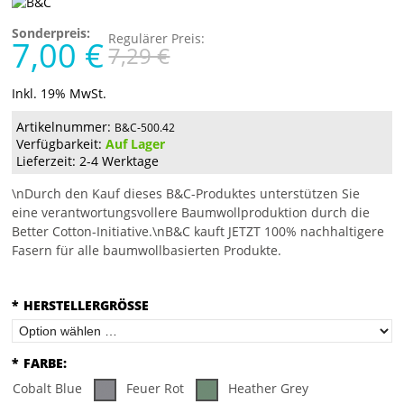
Sonderpreis:
Regulärer Preis:
7,00 €
7,29 €
Inkl. 19% MwSt.
Artikelnummer:
B&C-500.42
Verfügbarkeit:
Auf Lager
Lieferzeit: 2-4 Werktage
\nDurch den Kauf dieses B&C-Produktes unterstützen Sie
eine verantwortungsvollere Baumwollproduktion durch die
Better Cotton-Initiative.\nB&C kauft JETZT 100% nachhaltigere
Fasern für alle baumwollbasierten Produkte.
*
HERSTELLERGRÖSSE
*
FARBE:
Cobalt Blue
Feuer Rot
Heather Grey