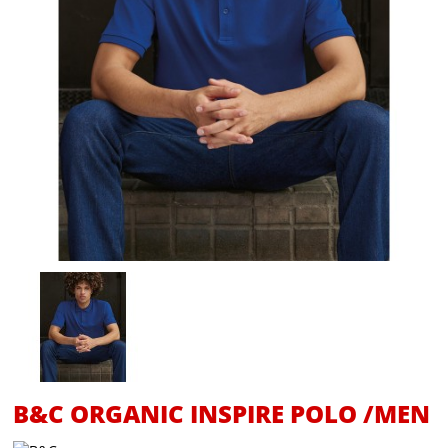
B&C ORGANIC INSPIRE POLO /MEN