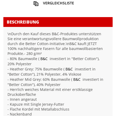
VERGLEICHSLISTE
BESCHREIBUNG
\nDurch den Kauf dieses B&C-Produktes unterstützen
Sie eine verantwortungsvollere Baumwollproduktion
durch die Better Cotton-Initiative.\nB&C kauft JETZT
100% nachhaltigere Fasern für alle baumwollbasierten
Produkte.- 280 g/m²
- 80% Baumwolle (
B&C
investiert in "Better Cotton"),
20% Polyester
- Heather Grey: 75% Baumwolle (
B&C
investiert in
"Better Cotton"), 21% Polyester, 4% Viskose
- Heather Mid Grey: 60% Baumwolle (
B&C
investiert in
"Better Cotton"), 40% Polyester
- Herrlich weiches Material mit einer erstklassige
Druckoberfläche
- Innen angeraut
- Kapuze mit Single Jersey-Futter
- Flache Kordel mit Metallabschluss
- Nackenband