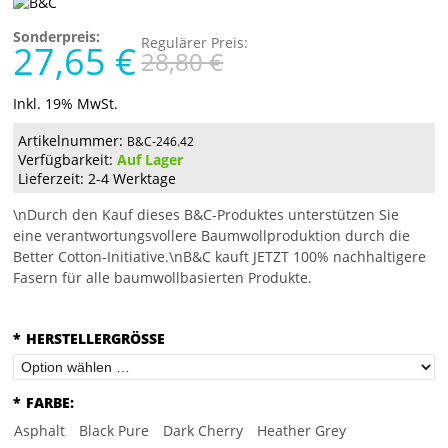
Sonderpreis:
Regulärer Preis:
27,65 €
28,80 €
Inkl. 19% MwSt.
Artikelnummer:
B&C-246.42
Verfügbarkeit:
Auf Lager
Lieferzeit: 2-4 Werktage
\nDurch den Kauf dieses B&C-Produktes unterstützen Sie
eine verantwortungsvollere Baumwollproduktion durch die
Better Cotton-Initiative.\nB&C kauft JETZT 100% nachhaltigere
Fasern für alle baumwollbasierten Produkte.
*
HERSTELLERGRÖSSE
*
FARBE:
Asphalt
Black Pure
Dark Cherry
Heather Grey