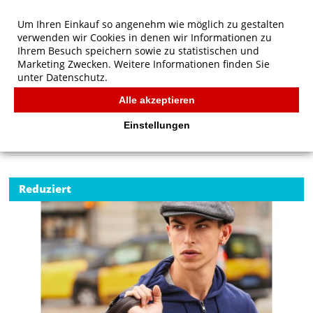
Um Ihren Einkauf so angenehm wie möglich zu gestalten
verwenden wir Cookies in denen wir Informationen zu
Ihrem Besuch speichern sowie zu statistischen und
Marketing Zwecken. Weitere Informationen finden Sie
unter
Datenschutz.
Alle akzeptieren
Start
/
B&C KING Zipped Hood
B&C
Einstellungen
Reduziert