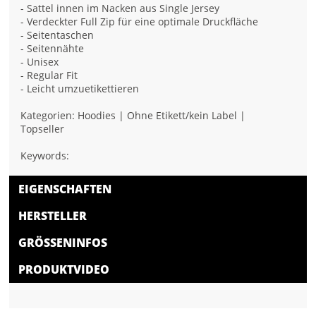
- Sattel innen im Nacken aus Single Jersey
- Verdeckter Full Zip für eine optimale Druckfläche
- Seitentaschen
- Seitennähte
- Unisex
- Regular Fit
- Leicht umzuetikettieren
Kategorien: Hoodies | Ohne Etikett/kein Label |
Topseller
Keywords:
EIGENSCHAFTEN
HERSTELLER
GRÖSSENINFOS
PRODUKTVIDEO