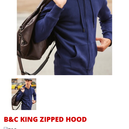
B&C KING ZIPPED HOOD