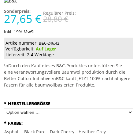
Sonderpreis:
Regulärer Preis:
27,65 €
28,80 €
Inkl. 19% MwSt.
Artikelnummer:
B&C-246.42
Verfügbarkeit:
Auf Lager
Lieferzeit: 2-4 Werktage
\nDurch den Kauf dieses B&C-Produktes unterstützen Sie
eine verantwortungsvollere Baumwollproduktion durch die
Better Cotton-Initiative.\nB&C kauft JETZT 100% nachhaltigere
Fasern für alle baumwollbasierten Produkte.
*
HERSTELLERGRÖSSE
*
FARBE:
Asphalt
Black Pure
Dark Cherry
Heather Grey