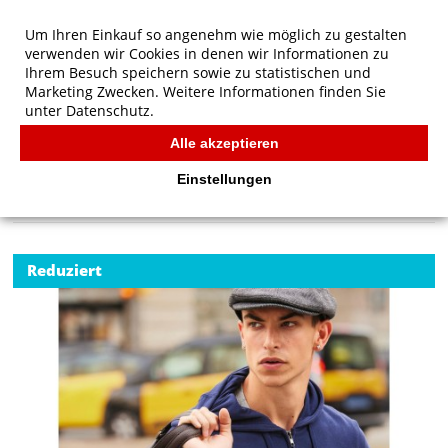
Um Ihren Einkauf so angenehm wie möglich zu gestalten
verwenden wir Cookies in denen wir Informationen zu
Ihrem Besuch speichern sowie zu statistischen und
Marketing Zwecken. Weitere Informationen finden Sie
unter
Datenschutz.
Alle akzeptieren
Start
/
B&C KING Zipped Hood
B&C
Einstellungen
Reduziert