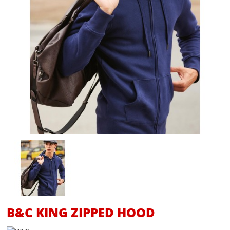
B&C KING ZIPPED HOOD