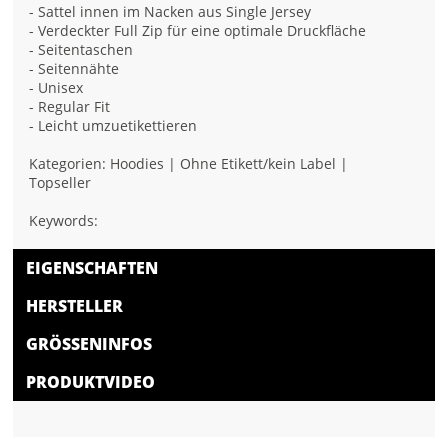
- Sattel innen im Nacken aus Single Jersey
- Verdeckter Full Zip für eine optimale Druckfläche
- Seitentaschen
- Seitennähte
- Unisex
- Regular Fit
- Leicht umzuetikettieren
Kategorien: Hoodies | Ohne Etikett/kein Label |
Topseller
Keywords:
EIGENSCHAFTEN
HERSTELLER
GRÖSSENINFOS
PRODUKTVIDEO