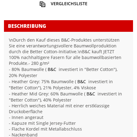
VERGLEICHSLISTE
BESCHREIBUNG
\nDurch den Kauf dieses B&C-Produktes unterstützen
Sie eine verantwortungsvollere Baumwollproduktion
durch die Better Cotton-Initiative.\nB&C kauft JETZT
100% nachhaltigere Fasern für alle baumwollbasierten
Produkte.- 280 g/m²
- 80% Baumwolle (
B&C
investiert in "Better Cotton"),
20% Polyester
- Heather Grey: 75% Baumwolle (
B&C
investiert in
"Better Cotton"), 21% Polyester, 4% Viskose
- Heather Mid Grey: 60% Baumwolle (
B&C
investiert in
"Better Cotton"), 40% Polyester
- Herrlich weiches Material mit einer erstklassige
Druckoberfläche
- Innen angeraut
- Kapuze mit Single Jersey-Futter
- Flache Kordel mit Metallabschluss
- Nackenband