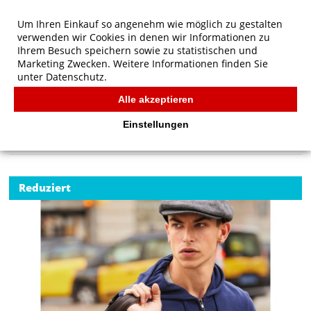
Um Ihren Einkauf so angenehm wie möglich zu gestalten
verwenden wir Cookies in denen wir Informationen zu
Ihrem Besuch speichern sowie zu statistischen und
Marketing Zwecken. Weitere Informationen finden Sie
unter
Datenschutz.
Alle akzeptieren
Start
/
B&C KING Zipped Hood
B&C
Einstellungen
Reduziert