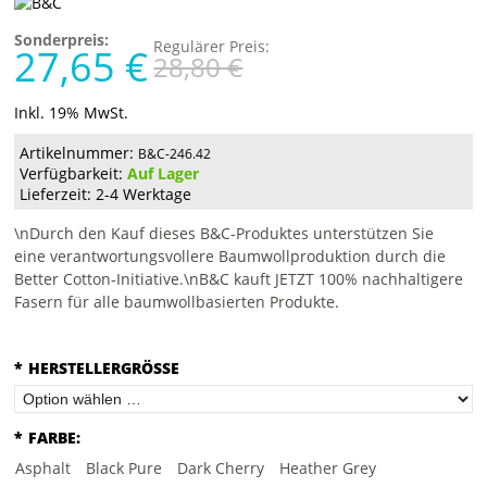
Sonderpreis:
Regulärer Preis:
27,65 €
28,80 €
Inkl. 19% MwSt.
Artikelnummer:
B&C-246.42
Verfügbarkeit:
Auf Lager
Lieferzeit: 2-4 Werktage
\nDurch den Kauf dieses B&C-Produktes unterstützen Sie
eine verantwortungsvollere Baumwollproduktion durch die
Better Cotton-Initiative.\nB&C kauft JETZT 100% nachhaltigere
Fasern für alle baumwollbasierten Produkte.
*
HERSTELLERGRÖSSE
*
FARBE:
Asphalt
Black Pure
Dark Cherry
Heather Grey