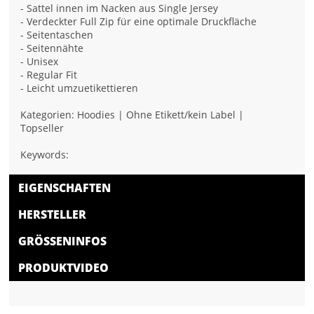
- Sattel innen im Nacken aus Single Jersey
- Verdeckter Full Zip für eine optimale Druckfläche
- Seitentaschen
- Seitennähte
- Unisex
- Regular Fit
- Leicht umzuetikettieren
Kategorien: Hoodies | Ohne Etikett/kein Label |
Topseller
Keywords:
EIGENSCHAFTEN
HERSTELLER
GRÖSSENINFOS
PRODUKTVIDEO