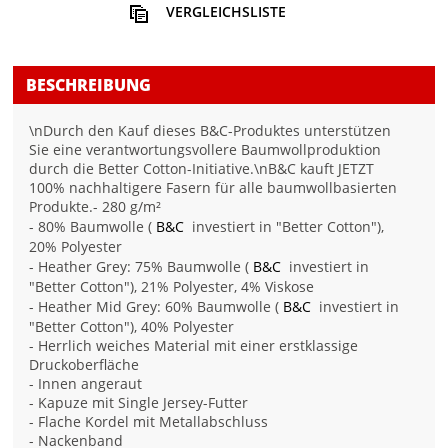
VERGLEICHSLISTE
BESCHREIBUNG
\nDurch den Kauf dieses B&C-Produktes unterstützen
Sie eine verantwortungsvollere Baumwollproduktion
durch die Better Cotton-Initiative.\nB&C kauft JETZT
100% nachhaltigere Fasern für alle baumwollbasierten
Produkte.- 280 g/m²
- 80% Baumwolle (
B&C
investiert in "Better Cotton"),
20% Polyester
- Heather Grey: 75% Baumwolle (
B&C
investiert in
"Better Cotton"), 21% Polyester, 4% Viskose
- Heather Mid Grey: 60% Baumwolle (
B&C
investiert in
"Better Cotton"), 40% Polyester
- Herrlich weiches Material mit einer erstklassige
Druckoberfläche
- Innen angeraut
- Kapuze mit Single Jersey-Futter
- Flache Kordel mit Metallabschluss
- Nackenband