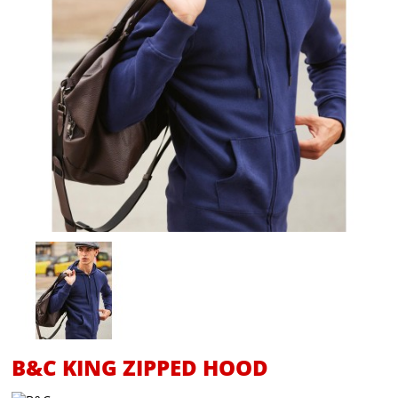
B&C KING ZIPPED HOOD