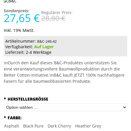
Sonderpreis:
Regulärer Preis:
27,65 €
28,80 €
Inkl. 19% MwSt.
Artikelnummer:
B&C-246.42
Verfügbarkeit:
Auf Lager
Lieferzeit: 2-4 Werktage
\nDurch den Kauf dieses B&C-Produktes unterstützen Sie
eine verantwortungsvollere Baumwollproduktion durch die
Better Cotton-Initiative.\nB&C kauft JETZT 100% nachhaltigere
Fasern für alle baumwollbasierten Produkte.
*
HERSTELLERGRÖSSE
*
FARBE:
Asphalt
Black Pure
Dark Cherry
Heather Grey