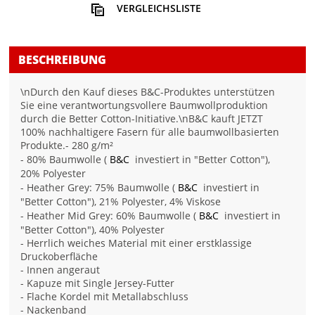
VERGLEICHSLISTE
BESCHREIBUNG
\nDurch den Kauf dieses B&C-Produktes unterstützen
Sie eine verantwortungsvollere Baumwollproduktion
durch die Better Cotton-Initiative.\nB&C kauft JETZT
100% nachhaltigere Fasern für alle baumwollbasierten
Produkte.- 280 g/m²
- 80% Baumwolle (
B&C
investiert in "Better Cotton"),
20% Polyester
- Heather Grey: 75% Baumwolle (
B&C
investiert in
"Better Cotton"), 21% Polyester, 4% Viskose
- Heather Mid Grey: 60% Baumwolle (
B&C
investiert in
"Better Cotton"), 40% Polyester
- Herrlich weiches Material mit einer erstklassige
Druckoberfläche
- Innen angeraut
- Kapuze mit Single Jersey-Futter
- Flache Kordel mit Metallabschluss
- Nackenband