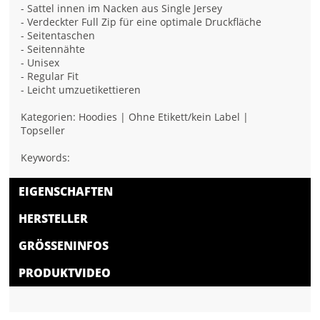
- Sattel innen im Nacken aus Single Jersey
- Verdeckter Full Zip für eine optimale Druckfläche
- Seitentaschen
- Seitennähte
- Unisex
- Regular Fit
- Leicht umzuetikettieren
Kategorien: Hoodies | Ohne Etikett/kein Label |
Topseller
Keywords:
EIGENSCHAFTEN
HERSTELLER
GRÖSSENINFOS
PRODUKTVIDEO