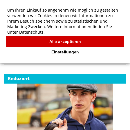
Um Ihren Einkauf so angenehm wie möglich zu gestalten
verwenden wir Cookies in denen wir Informationen zu
Ihrem Besuch speichern sowie zu statistischen und
Marketing Zwecken. Weitere Informationen finden Sie
unter
Datenschutz.
Alle akzeptieren
Start
/
B&C KING Zipped Hood
B&C
Einstellungen
Reduziert