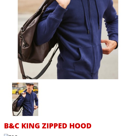
B&C KING ZIPPED HOOD