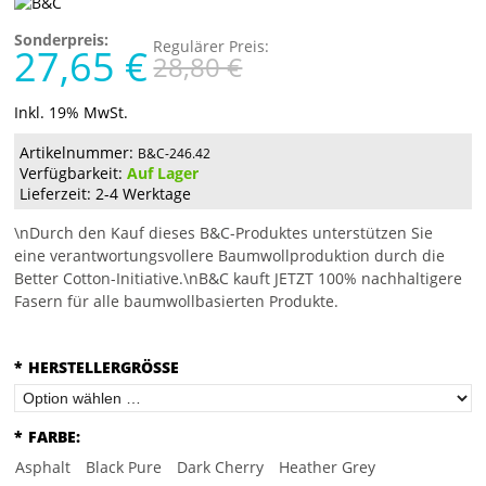
Sonderpreis:
Regulärer Preis:
27,65 €
28,80 €
Inkl. 19% MwSt.
Artikelnummer:
B&C-246.42
Verfügbarkeit:
Auf Lager
Lieferzeit: 2-4 Werktage
\nDurch den Kauf dieses B&C-Produktes unterstützen Sie
eine verantwortungsvollere Baumwollproduktion durch die
Better Cotton-Initiative.\nB&C kauft JETZT 100% nachhaltigere
Fasern für alle baumwollbasierten Produkte.
*
HERSTELLERGRÖSSE
*
FARBE:
Asphalt
Black Pure
Dark Cherry
Heather Grey