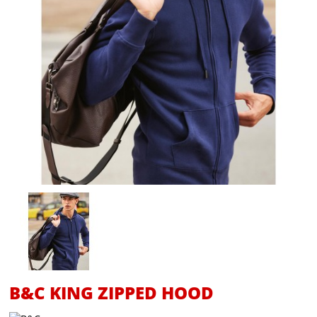
B&C KING ZIPPED HOOD