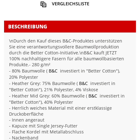
VERGLEICHSLISTE
BESCHREIBUNG
\nDurch den Kauf dieses B&C-Produktes unterstützen
Sie eine verantwortungsvollere Baumwollproduktion
durch die Better Cotton-Initiative.\nB&C kauft JETZT
100% nachhaltigere Fasern für alle baumwollbasierten
Produkte.- 280 g/m²
- 80% Baumwolle (
B&C
investiert in "Better Cotton"),
20% Polyester
- Heather Grey: 75% Baumwolle (
B&C
investiert in
"Better Cotton"), 21% Polyester, 4% Viskose
- Heather Mid Grey: 60% Baumwolle (
B&C
investiert in
"Better Cotton"), 40% Polyester
- Herrlich weiches Material mit einer erstklassige
Druckoberfläche
- Innen angeraut
- Kapuze mit Single Jersey-Futter
- Flache Kordel mit Metallabschluss
- Nackenband