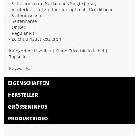
- Sattel innen im Nacken aus Single Jersey
- Verdeckter Full Zip für eine optimale Druckfläche
- Seitentaschen
- Seitennähte
- Unisex
- Regular Fit
- Leicht umzuetikettieren
Kategorien: Hoodies | Ohne Etikett/kein Label |
Topseller
Keywords:
EIGENSCHAFTEN
HERSTELLER
GRÖSSENINFOS
PRODUKTVIDEO