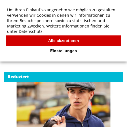
Um Ihren Einkauf so angenehm wie möglich zu gestalten
verwenden wir Cookies in denen wir Informationen zu
Ihrem Besuch speichern sowie zu statistischen und
Marketing Zwecken. Weitere Informationen finden Sie
unter
Datenschutz.
Alle akzeptieren
Start
/
B&C KING Zipped Hood
B&C
Einstellungen
Reduziert