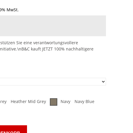
19% MwSt.
stützen Sie eine verantwortungsvollere
nitiative.\nB&C kauft JETZT 100% nachhaltigere
rey
Heather Mid Grey
Navy
Navy Blue