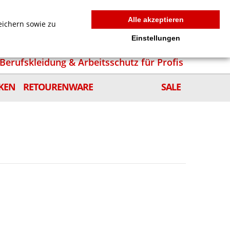
MEIN WARENKORB
0
news
Zur Kasse
Anmelden
Alle akzeptieren
eichern sowie zu
Einstellungen
Berufskleidung & Arbeitsschutz für Profis
KEN
RETOURENWARE
SALE