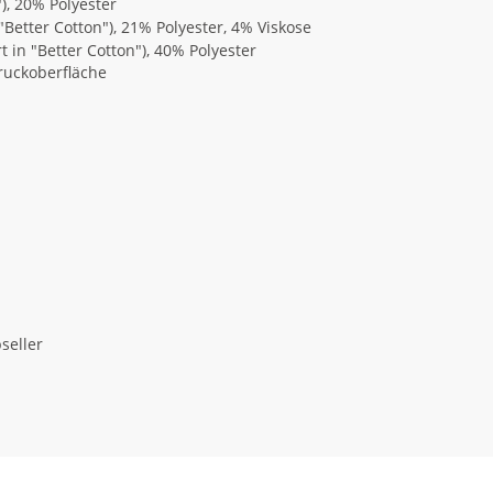
"), 20% Polyester
 "Better Cotton"), 21% Polyester, 4% Viskose
t in "Better Cotton"), 40% Polyester
Druckoberfläche
seller