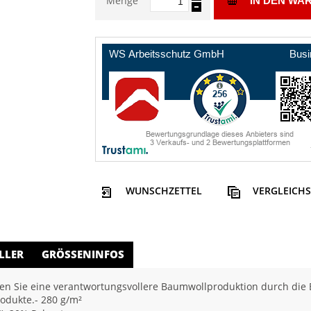
Menge
IN DEN WA
WUNSCHZETTEL
VERGLEICHS
LLER
GRÖSSENINFOS
n Sie eine verantwortungsvollere Baumwollproduktion durch die Be
rodukte.- 280 g/m²