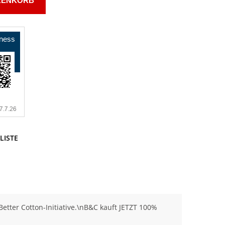
RENKORB
LISTE
tter Cotton-Initiative.\nB&C kauft JETZT 100%