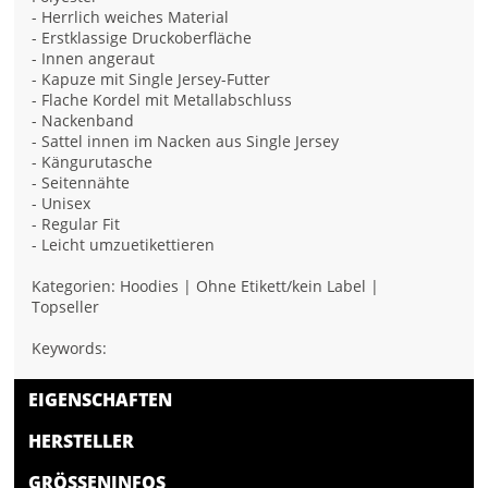
- Herrlich weiches Material
- Erstklassige Druckoberfläche
- Innen angeraut
- Kapuze mit Single Jersey-Futter
- Flache Kordel mit Metallabschluss
- Nackenband
- Sattel innen im Nacken aus Single Jersey
- Kängurutasche
- Seitennähte
- Unisex
- Regular Fit
- Leicht umzuetikettieren
Kategorien: Hoodies | Ohne Etikett/kein Label |
Topseller
Keywords:
EIGENSCHAFTEN
HERSTELLER
GRÖSSENINFOS