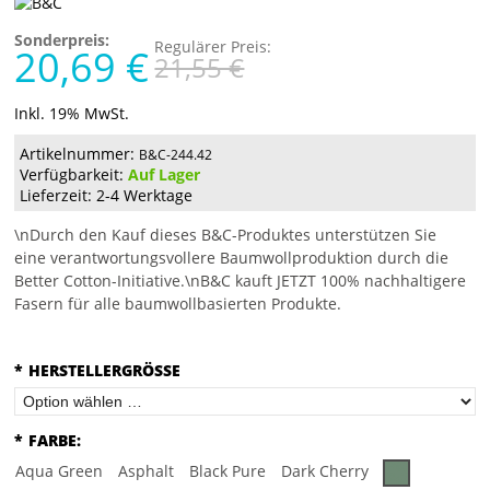
Sonderpreis:
Regulärer Preis:
20,69 €
21,55 €
Inkl. 19% MwSt.
Artikelnummer:
B&C-244.42
Verfügbarkeit:
Auf Lager
Lieferzeit: 2-4 Werktage
\nDurch den Kauf dieses B&C-Produktes unterstützen Sie
eine verantwortungsvollere Baumwollproduktion durch die
Better Cotton-Initiative.\nB&C kauft JETZT 100% nachhaltigere
Fasern für alle baumwollbasierten Produkte.
*
HERSTELLERGRÖSSE
*
FARBE:
Aqua Green
Asphalt
Black Pure
Dark Cherry