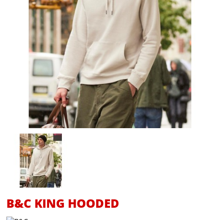
B&C KING HOODED