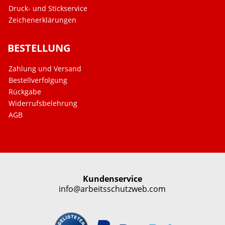
Druck- und Stickservice
Zeichenerklärungen
BESTELLUNG
Zahlung und Versand
Bestellverfolgung
Rückgabe
Widerrufsbelehrung
AGB
Kundenservice
info@arbeitsschutzweb.com