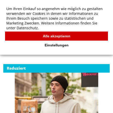
Um Ihren Einkauf so angenehm wie möglich zu gestalten
verwenden wir Cookies in denen wir Informationen zu
Ihrem Besuch speichern sowie zu statistischen und
Marketing Zwecken. Weitere Informationen finden Sie
unter
Datenschutz.
Alle akzeptieren
Start
/
B&C KING Hooded
B&C
Einstellungen
Reduziert